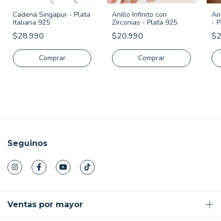
Cadena Singapur - Plata
Anillo Infinito con
An
Italiana 925
Zirconias - Plata 925
- 
$28.990
$20.990
$2
Comprar
Comprar
Seguinos
Ventas por mayor