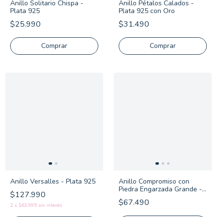
Anillo Solitario Chispa -
Anillo Pétalos Calados -
Plata 925
Plata 925 con Oro
$25.990
$31.490
Comprar
Comprar
Anillo Versalles - Plata 925
Anillo Compromiso con
Piedra Engarzada Grande -
$127.990
Plata Italiana 925
$67.490
2
x
$63.995
sin interés