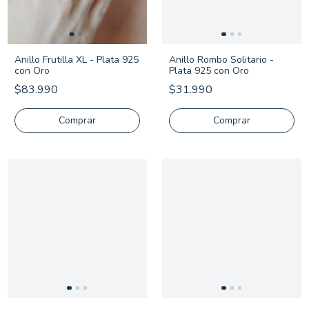
Anillo Frutilla XL - Plata 925
Anillo Rombo Solitario -
con Oro
Plata 925 con Oro
$83.990
$31.990
Comprar
Comprar