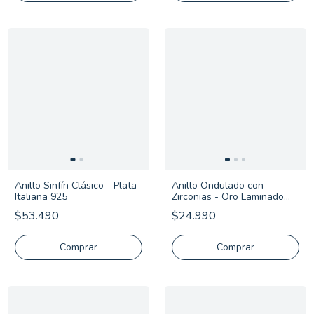
Anillo Sinfín Clásico - Plata
Anillo Ondulado con
Italiana 925
Zirconias - Oro Laminado
18K
$53.490
$24.990
Comprar
Comprar