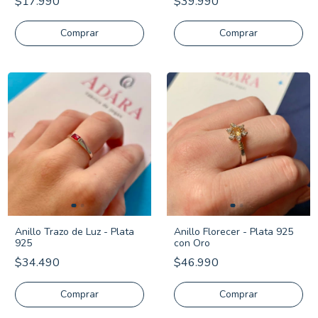
$17.990
$39.990
Comprar
Comprar
Anillo Trazo de Luz - Plata
Anillo Florecer - Plata 925
925
con Oro
$34.490
$46.990
Comprar
Comprar