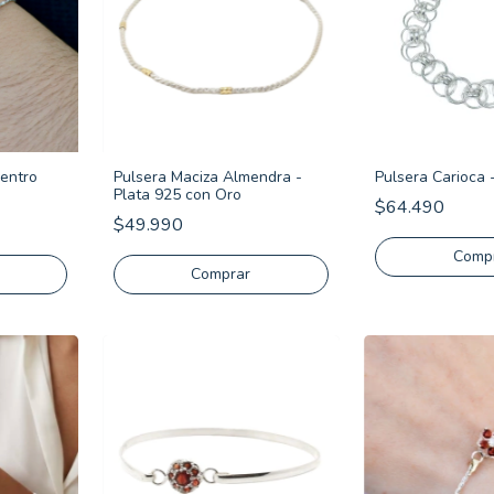
Pulsera Maciza Almendra -
Centro
Pulsera Carioca 
Plata 925 con Oro
$64.490
$49.990
Comp
Comprar