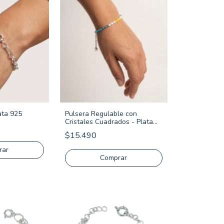
ata 925
Pulsera Regulable con
Cristales Cuadrados - Plata
925
$15.490
rar
Comprar