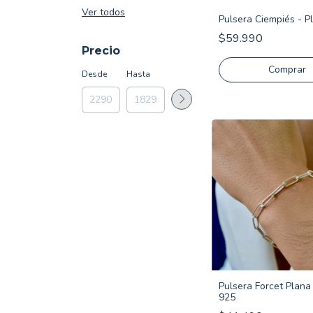
Ver todos
Pulsera Ciempiés - P
$59.990
Precio
Comprar
Desde
Hasta
Pulsera Forcet Plana 
925