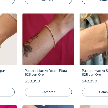
pur -
Pulsera Maciza Rolo - Plata
Pulsera Maciza S
925 con Oro
925 con Oro
$58.990
$48.990
Comprar
Comp