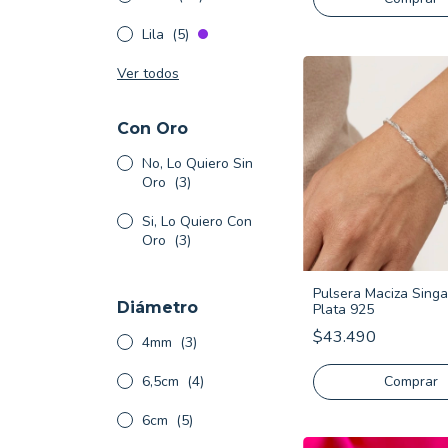
Lila
(5)
Ver todos
Con Oro
No, Lo Quiero Sin
Oro
(3)
Si, Lo Quiero Con
Oro
(3)
Pulsera Maciza Singa
Diámetro
Plata 925
$43.490
4mm
(3)
6,5cm
(4)
Comprar
6cm
(5)