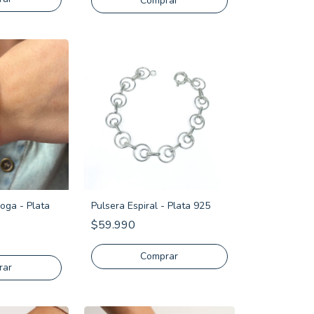
Comprar
oga - Plata
Pulsera Espiral - Plata 925
$59.990
Comprar
rar