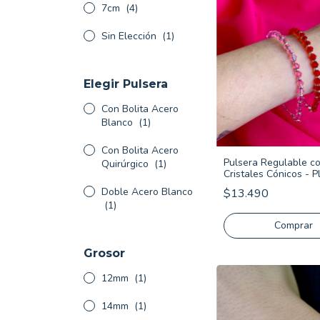
7cm
(4)
Sin Elección
(1)
Elegir Pulsera
Con Bolita Acero
Blanco
(1)
Con Bolita Acero
Pulsera Regulable c
Quirúrgico
(1)
Cristales Cónicos - P
Doble Acero Blanco
$13.490
(1)
Comprar
Grosor
12mm
(1)
14mm
(1)