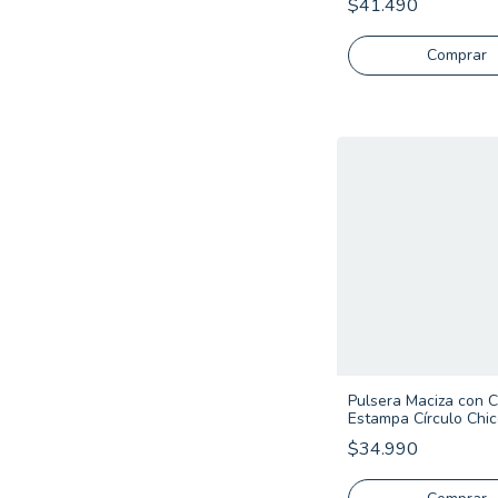
$41.490
Comprar
Pulsera Maciza con 
Estampa Círculo Chic
925
$34.990