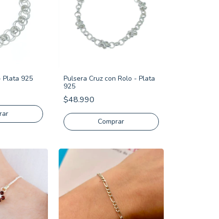
- Plata 925
Pulsera Cruz con Rolo - Plata
925
$48.990
rar
Comprar