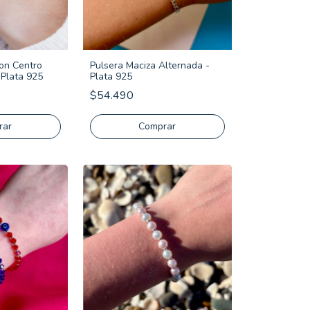
con Centro
Pulsera Maciza Alternada -
 Plata 925
Plata 925
$54.490
rar
Comprar