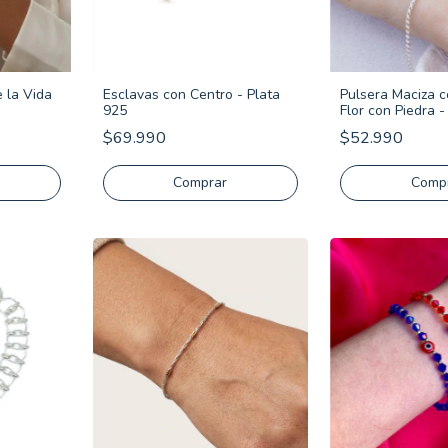
e la Vida
Esclavas con Centro - Plata
Pulsera Maciza 
925
Flor con Piedra -
$69.990
$52.990
Comprar
Comp