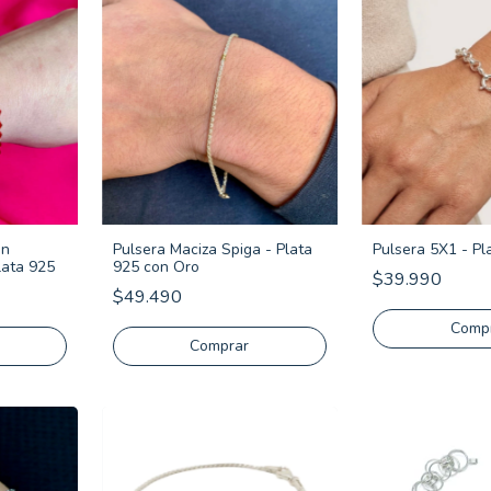
on
Pulsera Maciza Spiga - Plata
Pulsera 5X1 - Pl
lata 925
925 con Oro
$39.990
$49.490
Comp
Comprar