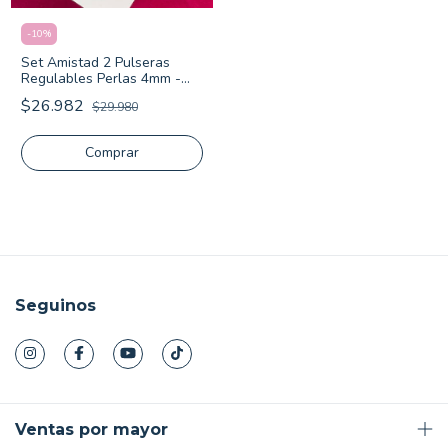
-
10
%
Set Amistad 2 Pulseras
Regulables Perlas 4mm -
Plata 925
$26.982
$29.980
Seguinos
Ventas por mayor