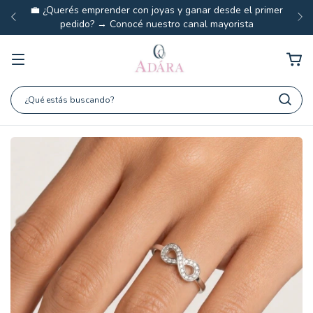
💼 ¿Querés emprender con joyas y ganar desde el primer
pedido? → Conocé nuestro canal mayorista