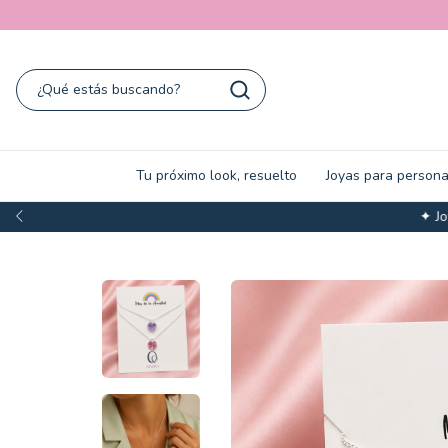
Tu próximo look, resuelto
Joyas para persona
✦ Joyas y sets