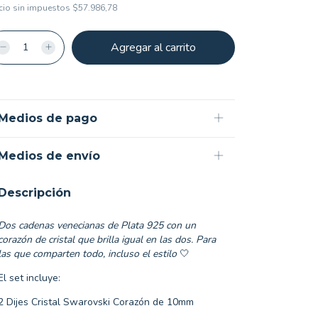
cio sin impuestos
$57.986,78
Medios de pago
Medios de envío
Descripción
Dos cadenas venecianas de Plata 925 con un
corazón de cristal que brilla igual en las dos. Para
las que comparten todo, incluso el estilo
🤍
El set incluye:
2 Dijes Cristal Swarovski Corazón de 10mm