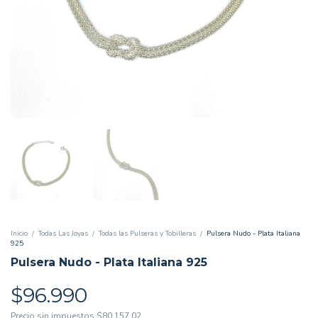
Inicio
/
Todas Las Joyas
/
Todas las Pulseras y Tobilleras
/
Pulsera Nudo - Plata Italiana
925
Pulsera Nudo - Plata Italiana 925
$96.990
Precio sin impuestos
$80.157,02