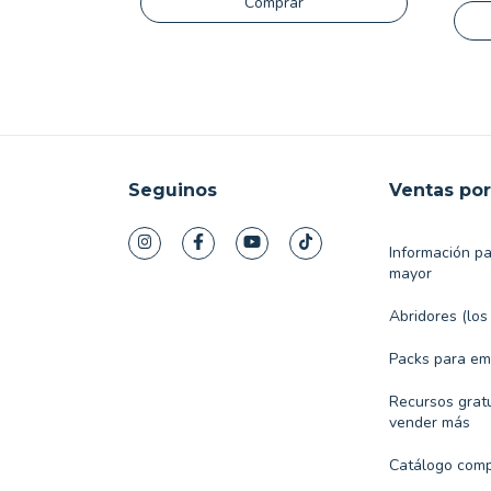
Comprar
Seguinos
Ventas po
Información p
mayor
Abridores (los
Packs para e
Recursos gratu
vender más
Catálogo comp