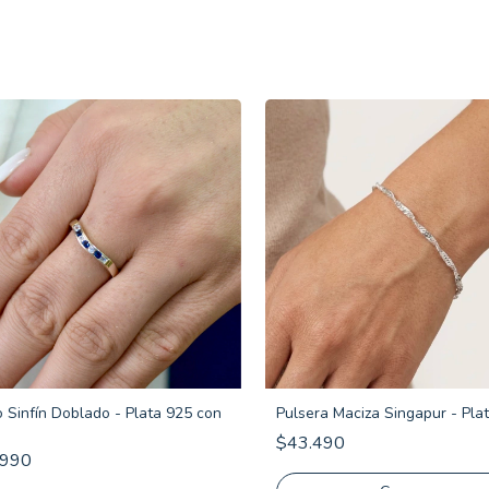
o Sinfín Doblado - Plata 925 con
Pulsera Maciza Singapur - Pla
$43.490
.990