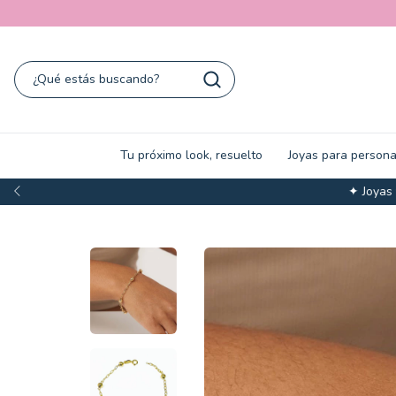
Tu próximo look, resuelto
Joyas para persona
✦ Joyas y sets