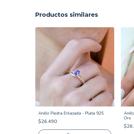
Productos similares
orazón de
Anillo Piedra Enlazada - Plata 925
Anill
Oro
$26.490
$26