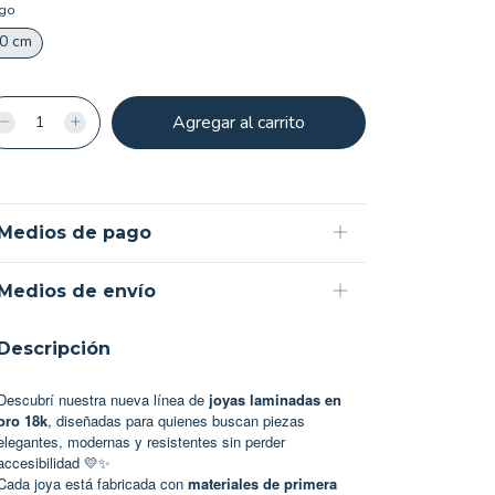
rgo
0 cm
Medios de pago
Medios de envío
Descripción
Descubrí nuestra nueva línea de
joyas laminadas en
oro 18k
, diseñadas para quienes buscan piezas
elegantes, modernas y resistentes sin perder
accesibilidad 💛✨
Cada joya está fabricada con
materiales de primera