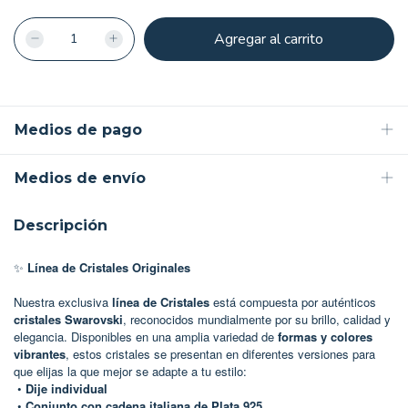
Medios de pago
Medios de envío
Descripción
✨
Línea de Cristales Originales
Nuestra exclusiva
línea de Cristales
está compuesta por auténticos
cristales Swarovski
, reconocidos mundialmente por su brillo, calidad y
elegancia. Disponibles en una amplia variedad de
formas y colores
vibrantes
, estos cristales se presentan en diferentes versiones para
que elijas la que mejor se adapte a tu estilo:
•
Dije individual
•
Conjunto con cadena italiana de Plata 925