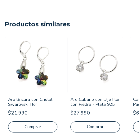
Productos similares
Aro Brizura con Cristal
Aro Cubano con Dije Flor
Ca
Swarovski Flor
con Piedra - Plata 925
Pa
$21.990
$27.990
$6