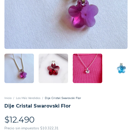
Inicio
/
Los Más Vendidos
/
Dije Cristal Swarovski Flor
Dije Cristal Swarovski Flor
$12.490
Precio sin impuestos
$10.322,31