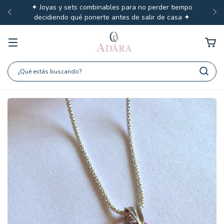
✦ Joyas y sets combinables para no perder tiempo
decidiendo qué ponerte antes de salir de casa ✦