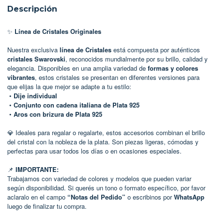
Descripción
✨
Línea de Cristales Originales
Nuestra exclusiva
línea de Cristales
está compuesta por auténticos
cristales Swarovski
, reconocidos mundialmente por su brillo, calidad y
elegancia. Disponibles en una amplia variedad de
formas y colores
vibrantes
, estos cristales se presentan en diferentes versiones para
que elijas la que mejor se adapte a tu estilo:
•
Dije individual
•
Conjunto con cadena italiana de Plata 925
•
Aros con brizura de Plata 925
💎 Ideales para regalar o regalarte, estos accesorios combinan el brillo
del cristal con la nobleza de la plata. Son piezas ligeras, cómodas y
perfectas para usar todos los días o en ocasiones especiales.
📌
IMPORTANTE:
Trabajamos con variedad de colores y modelos que pueden variar
según disponibilidad. Si querés un tono o formato específico, por favor
aclaralo en el campo
“Notas del Pedido”
o escribinos por
WhatsApp
luego de finalizar tu compra.