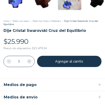
Inicio
/
Todas Las Joyas
/
Todos los Dijes y Medallas
/
Dije Cristal Swarovski Cruz del
Equilibrio
Dije Cristal Swarovski Cruz del Equilibrio
$25.990
Precio sin impuestos
$21.479,34
Medios de pago
Medios de envío