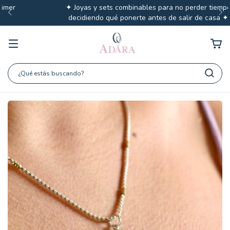
✦ Joyas y sets combinables para no perder tiempo
decidiendo qué ponerte antes de salir de casa ✦