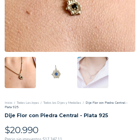
Inicio
/
Todas Las Joyas
/
Todos los Dijes y Medallas
/
Dije Flor con Piedra Central -
Plata 925
Dije Flor con Piedra Central - Plata 925
$20.990
Precio sin impuestos
$17.347,11