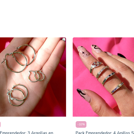
-
10
%
Pack Emprendedor: 4 Anillos Si
 Emprendedor: 3 Argollas en