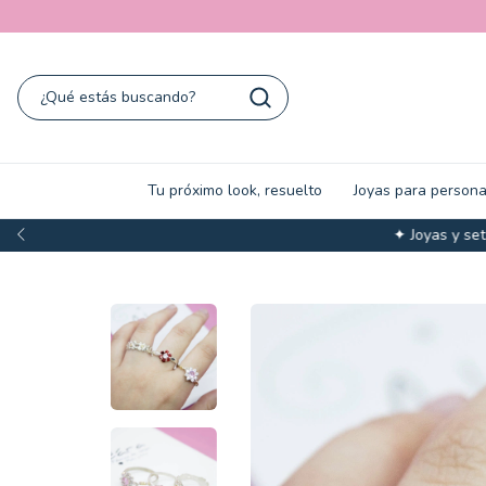
Tu próximo look, resuelto
Joyas para persona
✦ Joyas y sets