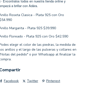
Encontralos todos en nuestra tienda online y
✨
empezá a brillar con Adára.
Anillo Roseta Clasica - Plata 925 con Oro
$54.990
Anillo Margarita - Plata 925 $39.990
Anillo Floreado - Plata 925 con Oro $42.590
Podes elegir el color de las piedras, la medida de
los anillos y el largo de las pulseras y collares en
"Notas del pedido" o por Whatsapp al finalizar la
compra.
Compartir
Facebook
Twitter
Pinterest