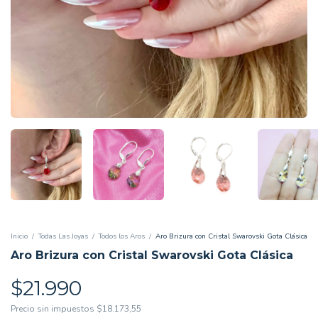
Inicio
/
Todas Las Joyas
/
Todos los Aros
/
Aro Brizura con Cristal Swarovski Gota Clásica
Aro Brizura con Cristal Swarovski Gota Clásica
$21.990
Precio sin impuestos
$18.173,55