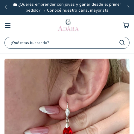
💼 ¿Querés emprender con joyas y ganar desde el primer
pedido? → Conocé nuestro canal mayorista