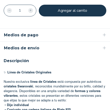
Medios de pago
Medios de envío
Descripción
✨
Línea de Cristales Originales
Nuestra exclusiva
línea de Cristales
está compuesta por auténticos
cristales Swarovski
, reconocidos mundialmente por su brillo, calidad y
elegancia. Disponibles en una amplia variedad de
formas y colores
vibrantes
, estos cristales se presentan en diferentes versiones para
que elijas la que mejor se adapte a tu estilo:
•
Dije individual
•
Conjunto con cadena italiana de Plata 925