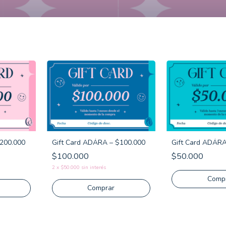
$200.000
Gift Card ADÁRA – $100.000
Gift Card ADÁRA
$100.000
$50.000
2
x
$50.000
sin interés