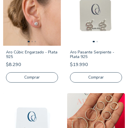
Aro Cúbic Engarzado - Plata
Aro Pasante Serpiente -
925
Plata 925
$8.290
$19.990
Comprar