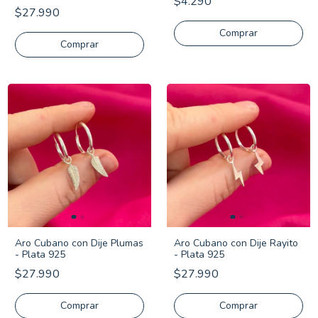
$4.290
$27.990
Comprar
Aro Cubano con Dije Plumas
Aro Cubano con Dije Rayito
- Plata 925
- Plata 925
$27.990
$27.990