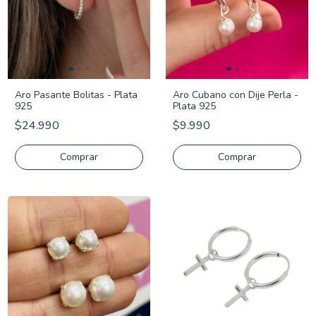
Aro Pasante Bolitas - Plata
Aro Cubano con Dije Perla -
925
Plata 925
$24.990
$9.990
Comprar