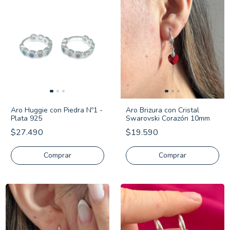
Aro Huggie con Piedra Nº1 -
Aro Brizura con Cristal
Plata 925
Swarovski Corazón 10mm
$27.490
$19.590
Comprar