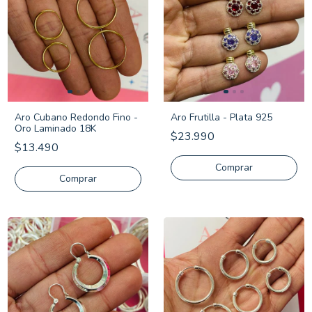
Aro Cubano Redondo Fino -
Aro Frutilla - Plata 925
Oro Laminado 18K
$23.990
$13.490
Comprar
Comprar