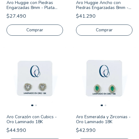
Aro Huggie con Piedras
Aro Huggie Ancho con
Engarzadas 8mm - Plata
Piedras Engarzadas 8mm -
Italiana 925
Plata Italiana 925
$27.490
$41.290
Aro Corazón con Cubics -
Aro Esmeralda y Zirconias -
Oro Laminado 18K
Oro Laminado 18K
$44.990
$42.990