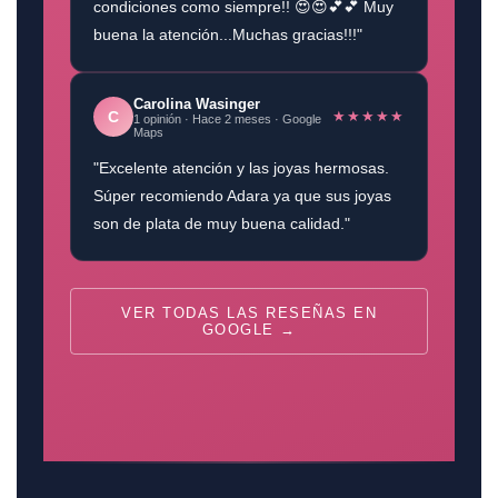
condiciones como siempre!! 😍😍💕💕 Muy
buena la atención...Muchas gracias!!!"
Carolina Wasinger
★★★★★
C
1 opinión · Hace 2 meses · Google
Maps
"Excelente atención y las joyas hermosas.
Súper recomiendo Adara ya que sus joyas
son de plata de muy buena calidad."
VER TODAS LAS RESEÑAS EN
GOOGLE →