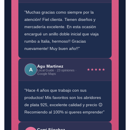
"Muchas gracias como siempre por la
atención! Fiel clienta. Tienen diseños y
mercadería excelente. En esta ocasión
encargué un anillo doble inicial que viaja
rumbo a Italia, hermoso!! Gracias
nuevamente! Muy buen año!!"
Agu Martinez
A
★★★★★
Local Guide · 23 opiniones ·
Google Maps
"Hace 4 años que trabajo con sus
productos! Mis favoritos son los abridores
de plata 925, excelente calidad y precio 😊
Recomiendo al 100% si queres emprender"
Cami Sánchez