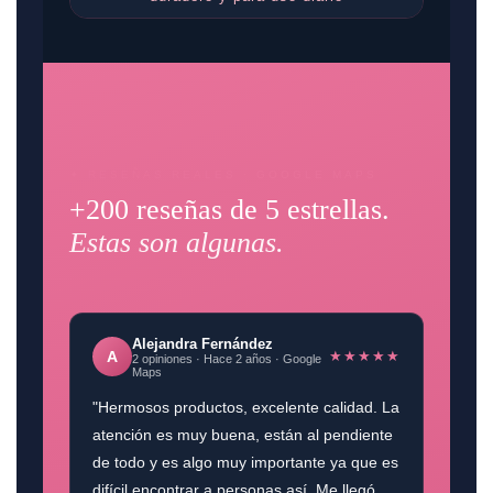
✦ RESEÑAS REALES · GOOGLE MAPS
+200 reseñas de 5 estrellas.
Estas son algunas.
Alejandra Fernández
★★★★★
A
2 opiniones · Hace 2 años · Google
Maps
"Hermosos productos, excelente calidad. La
atención es muy buena, están al pendiente
de todo y es algo muy importante ya que es
difícil encontrar a personas así. Me llegó