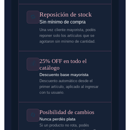
Reposición de stock
🔁
Sin mínimo de compra
Una vez cliente mayorista, podés
reponer solo los artículos que se
agotaron sin mínimo de cantidad.
25% OFF en todo el
💰
catálogo
Descuento base mayorista
Descuento automático desde el
primer artículo, aplicado al ingresar
con tu usuario.
Posibilidad de cambios
🔄
Nunca perdés plata
Si un producto no rota, podés