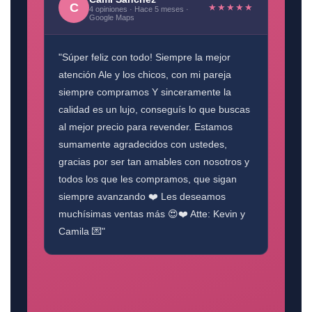
C
★★★★★
4 opiniones · Hace 5 meses ·
Google Maps
"Súper feliz con todo! Siempre la mejor
atención Ale y los chicos, con mi pareja
siempre compramos Y sinceramente la
calidad es un lujo, conseguís lo que buscas
al mejor precio para revender. Estamos
sumamente agradecidos con ustedes,
gracias por ser tan amables con nosotros y
todos los que les compramos, que sigan
siempre avanzando ❤️ Les deseamos
muchísimas ventas más 😍❤️ Atte: Kevin y
Camila 💌"