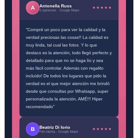
Antonella Russ
A
★★★★★
6 opiniones · Google Maps
"Compré un poco para ver la calidad y la
verdad preciosas las cosas!! La calidad es
muy linda, tal cual las fotos. Y lo que
destaco es la atención, todo llegó perfecto y
detallado para que no se haga lío y sea
más fácil controlar. Además con regalito
incluído! De todos los lugares que pido la
verdad es el que mejor atención me brindó
desde que consultas por Whatsapp, super
personalizada la atención, AMÉ!!! Hiper
recomendado"
Beatriz Di Iorio
B
★★★★★
Fiel clienta · Google Maps