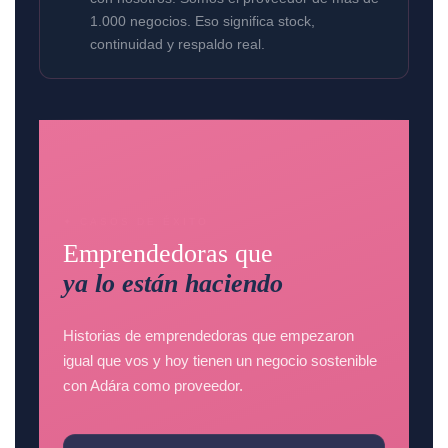
1.000 negocios. Eso significa stock,
continuidad y respaldo real.
✦ CASOS DE ÉXITO
Emprendedoras que
ya lo están haciendo
Historias de emprendedoras que empezaron
igual que vos y hoy tienen un negocio sostenible
con Adára como proveedor.