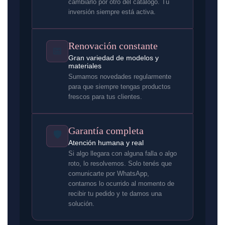
cambiarlo por otro del catálogo. Tu
inversión siempre está activa.
Renovación constante
📅
Gran variedad de modelos y
materiales
Sumamos novedades regularmente
para que siempre tengas productos
frescos para tus clientes.
Garantía completa
🛡️
Atención humana y real
Si algo llegara con alguna falla o algo
roto, lo resolvemos. Solo tenés que
comunicarte por WhatsApp,
contarnos lo ocurrido al momento de
recibir tu pedido y te damos una
solución.