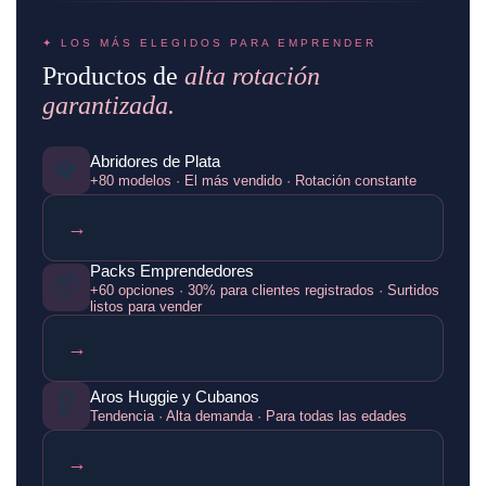
✦ LOS MÁS ELEGIDOS PARA EMPRENDER
Productos de
alta rotación
garantizada.
Abridores de Plata
💎
+80 modelos · El más vendido · Rotación constante
→
Packs Emprendedores
📦
+60 opciones · 30% para clientes registrados · Surtidos
listos para vender
→
👂
Aros Huggie y Cubanos
Tendencia · Alta demanda · Para todas las edades
→