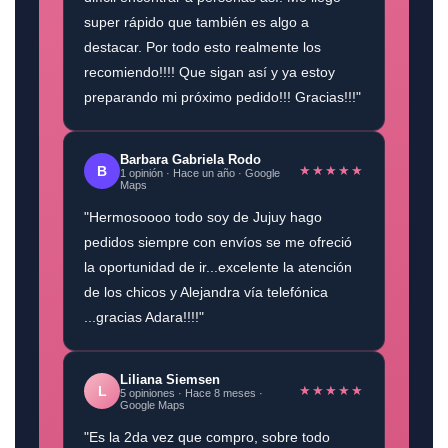
super rápido que también es algo a
destacar. Por todo esto realmente los
recomiendo!!!! Que sigan así y ya estoy
preparando mi próximo pedido!!! Gracias!!!"
Barbara Gabriela Rodo
★★★★★
B
1 opinión · Hace un año · Google
Maps
"Hermosoooo todo soy de Jujuy hago
pedidos siempre con envíos se me ofreció
la oportunidad de ir...excelente la atención
de los chicos y Alejandra vía telefónica
...gracias Adara!!!!"
Liliana Siemsen
★★★★★
L
5 opiniones · Hace 8 meses ·
Google Maps
"Es la 2da vez que compro, sobre todo