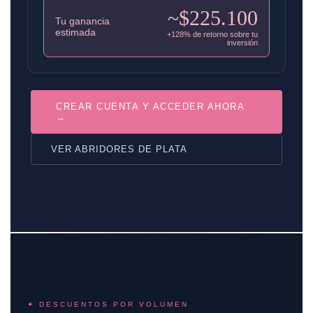
~$225.100
Tu ganancia
estimada
+128% de retorno sobre tu
inversión
CREAR CUENTA Y ACCEDER AHORA
→
VER ABRIDORES DE PLATA
✦ DESCUENTOS POR VOLUMEN