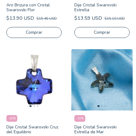
Aro Brizura con Cristal
Dije Cristal Swarovski
Swarovski Flor
Estrella
$13.90 USD
$13.59 USD
$15.45 USD
$15.10 USD
-
10
%
-
10
%
Dije Cristal Swarovski Cruz
Dije Cristal Swarovski
del Equilibrio
Estrella de Mar