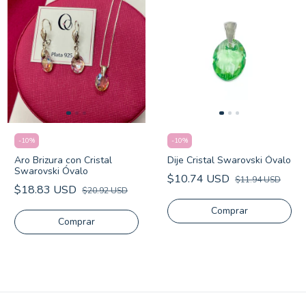
-
10
%
-
10
%
Aro Brizura con Cristal
Dije Cristal Swarovski Óvalo
Swarovski Óvalo
$10.74 USD
$11.94 USD
$18.83 USD
$20.92 USD