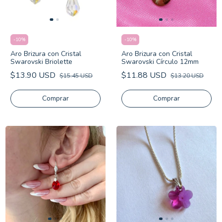
-
10
%
-
10
%
Aro Brizura con Cristal
Aro Brizura con Cristal
Swarovski Briolette
Swarovski Círculo 12mm
$13.90 USD
$11.88 USD
$15.45 USD
$13.20 USD