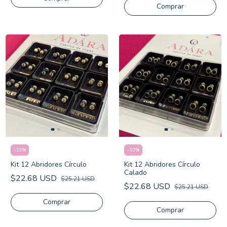
-
10
%
-
10
%
Kit 12 Abridores Círculo
Kit 12 Abridores Círculo
Calado
$22.68 USD
$25.21 USD
$22.68 USD
$25.21 USD