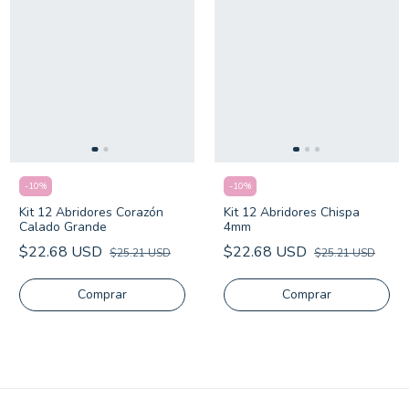
-
10
%
-
10
%
Kit 12 Abridores Corazón
Kit 12 Abridores Chispa
Calado Grande
4mm
$22.68 USD
$22.68 USD
$25.21 USD
$25.21 USD
Comprar