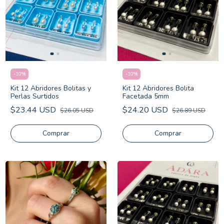
-
10
%
-
10
%
Kit 12 Abridores Bolitas y
Kit 12 Abridores Bolita
Perlas Surtidos
Facetada 5mm
$23.44 USD
$24.20 USD
$26.05 USD
$26.89 USD