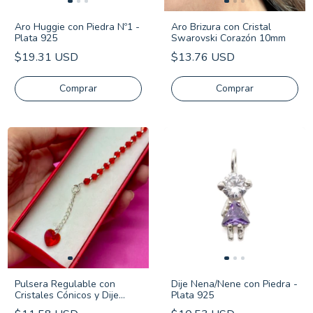
Aro Huggie con Piedra Nº1 -
Aro Brizura con Cristal
Plata 925
Swarovski Corazón 10mm
$19.31 USD
$13.76 USD
Comprar
Pulsera Regulable con
Dije Nena/Nene con Piedra -
Cristales Cónicos y Dije
Plata 925
Cristal Corazón - Plata 925