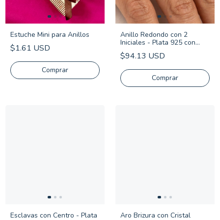
Estuche Mini para Anillos
Anillo Redondo con 2
Iniciales - Plata 925 con
$1.61 USD
Frente de Oro
$94.13 USD
Comprar
Comprar
Esclavas con Centro - Plata
Aro Brizura con Cristal