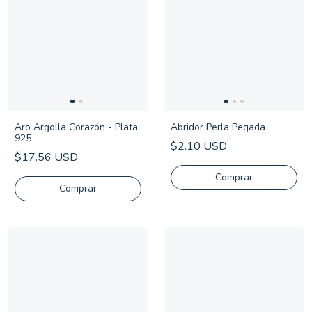
Aro Argolla Corazón - Plata
Abridor Perla Pegada
925
$2.10 USD
$17.56 USD
Comprar