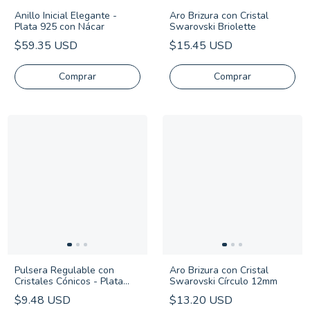
Anillo Inicial Elegante -
Aro Brizura con Cristal
Plata 925 con Nácar
Swarovski Briolette
$59.35 USD
$15.45 USD
Comprar
Pulsera Regulable con
Aro Brizura con Cristal
Cristales Cónicos - Plata
Swarovski Círculo 12mm
925
$9.48 USD
$13.20 USD