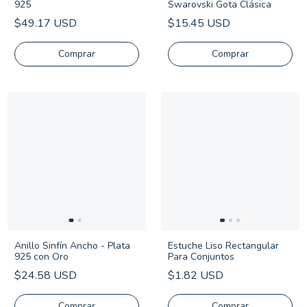
925
Swarovski Gota Clásica
$49.17 USD
$15.45 USD
Comprar
Estuche Liso Rectangular
Anillo Sinfín Ancho - Plata
Para Conjuntos
925 con Oro
$1.82 USD
$24.58 USD
Comprar
Comprar