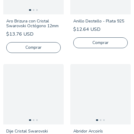
Aro Brizura con Cristal
Anillo Destello - Plata 925
Swarovski Octógono 12mm
$12.64 USD
$13.76 USD
Comprar
Dije Cristal Swarovski
Abridor Arcoirís