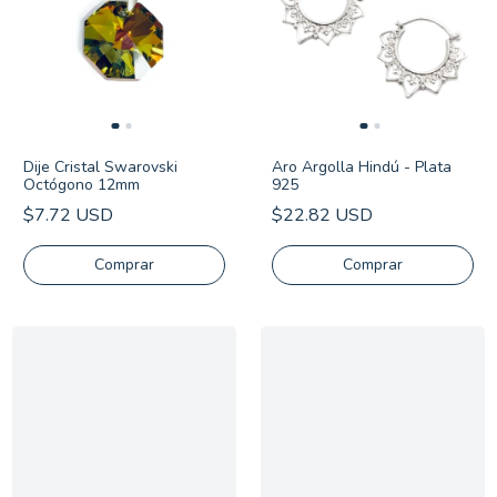
Dije Cristal Swarovski
Aro Argolla Hindú - Plata
Octógono 12mm
925
$7.72 USD
$22.82 USD