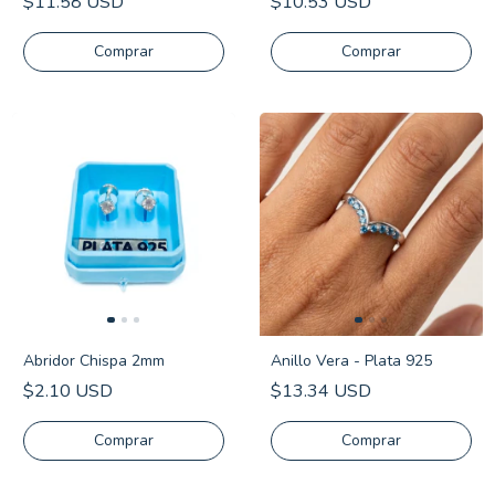
$11.58 USD
$10.53 USD
Comprar
Comprar
Abridor Chispa 2mm
Anillo Vera - Plata 925
$2.10 USD
$13.34 USD
Comprar
Comprar