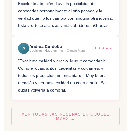
Excelente atención. Tuve la posibilidad de
conocerlos personalmente el año pasado y la
verdad que no los cambio por ninguna otra joyería.
Esta vez tocó alianzas y más abridores. ¡Gracias!"
Andrea Cordoba
★★★★★
A
1 opinión · Hace un mes · Google Maps
"Excelente calidad y precio. Muy recomendable.
Compré joyas, aritos, cadenitas y colgantes, y
todos los productos me encantaron. Muy buena
atención y hermosa calidad en cada detalle. Sin
dudas volvería a comprar."
VER TODAS LAS RESEÑAS EN GOOGLE
MAPS →