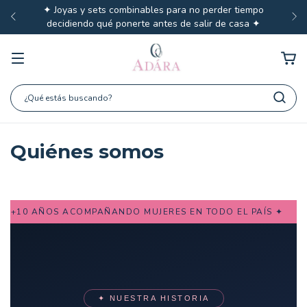
✦ Joyas y sets combinables para no perder tiempo
decidiendo qué ponerte antes de salir de casa ✦
Quiénes somos
10 AÑOS ACOMPAÑANDO MUJERES EN TODO EL PAÍS ✦
✦ NUESTRA HISTORIA