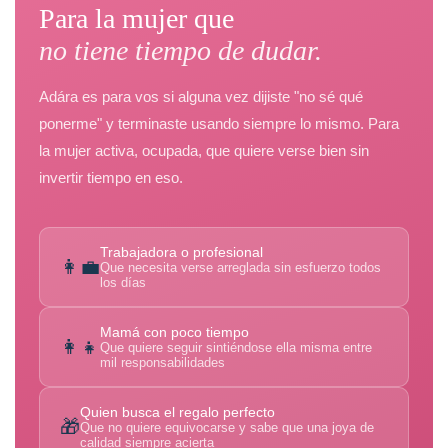
Para la mujer que
no tiene tiempo de dudar.
Adára es para vos si alguna vez dijiste "no sé qué
ponerme" y terminaste usando siempre lo mismo. Para
la mujer activa, ocupada, que quiere verse bien sin
invertir tiempo en eso.
Trabajadora o profesional
👩‍💼
Que necesita verse arreglada sin esfuerzo todos
los días
Mamá con poco tiempo
👩‍👧
Que quiere seguir sintiéndose ella misma entre
mil responsabilidades
Quien busca el regalo perfecto
🎁
Que no quiere equivocarse y sabe que una joya de
calidad siempre acierta