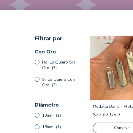
Filtrar por
Con Oro
No, Lo Quiero Sin
Oro
(3)
Si, Lo Quiero Con
Oro
(3)
Diámetro
Medalla Barra - Plat
$22.82 USD
13mm
(1)
18mm
(1)
Comprar