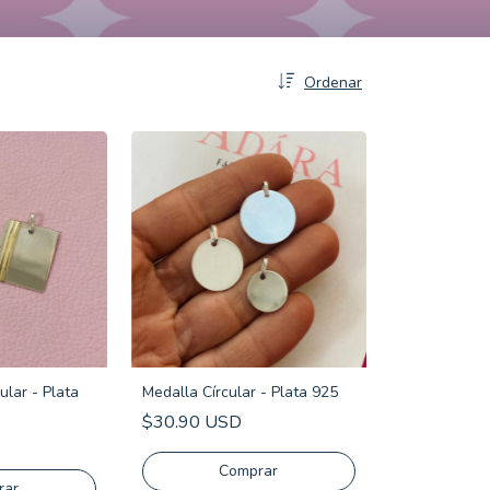
Ordenar
lar - Plata
Medalla Círcular - Plata 925
$30.90 USD
Comprar
rar