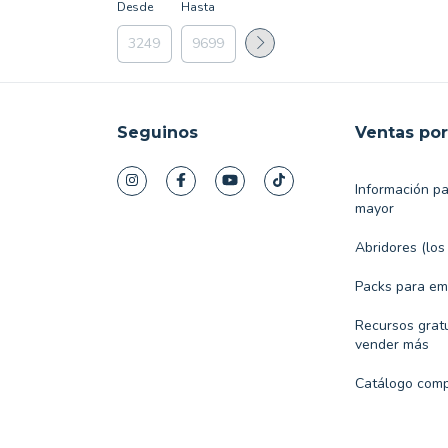
Desde
Hasta
Seguinos
Ventas po
Información p
mayor
Abridores (los
Packs para e
Recursos gratu
vender más
Catálogo comp