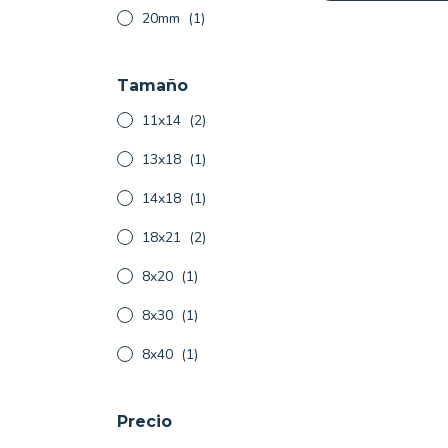
20mm
(1)
Tamaño
11x14
(2)
13x18
(1)
14x18
(1)
18x21
(2)
8x20
(1)
8x30
(1)
8x40
(1)
Precio