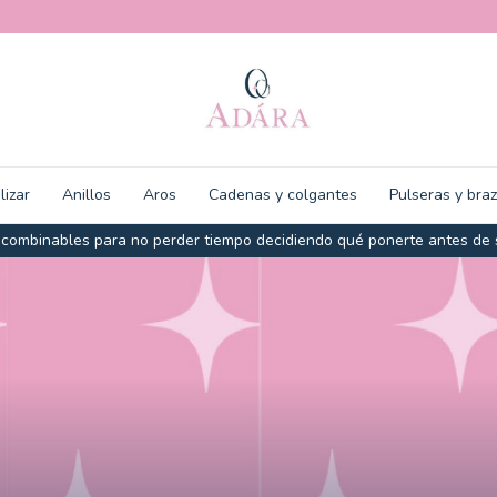
lizar
Anillos
Aros
Cadenas y colgantes
Pulseras y bra
 combinables para no perder tiempo decidiendo qué ponerte antes de 