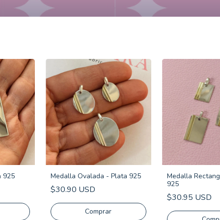
a 925
Medalla Ovalada - Plata 925
Medalla Rectangu
925
$30.90 USD
$30.95 USD
Comprar
Comp