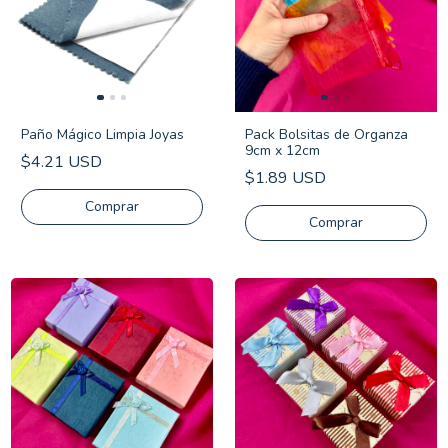
Paño Mágico Limpia Joyas
Pack Bolsitas de Organza
9cm x 12cm
$4.21 USD
$1.89 USD
Comprar