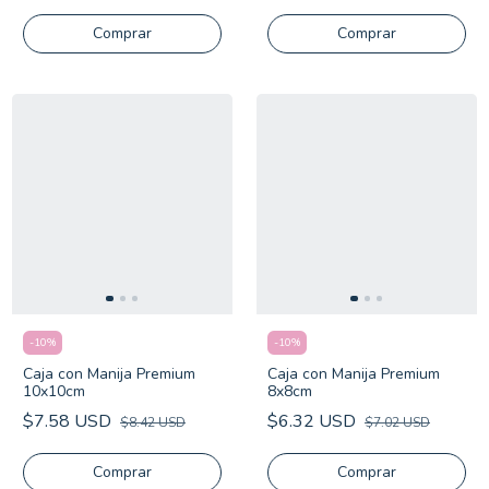
Comprar
Comprar
-
10
%
-
10
%
Caja con Manija Premium
Caja con Manija Premium
10x10cm
8x8cm
$7.58 USD
$6.32 USD
$8.42 USD
$7.02 USD