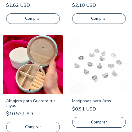
$1.82 USD
$2.10 USD
Comprar
Alhajero para Guardar tus
Mariposas para Aros
Joyas
$0.91 USD
$10.53 USD
Comprar
Comprar