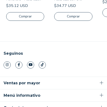
$2
con Oro
$35.12 USD
$34.77 USD
Comprar
Comprar
Seguinos
Ventas por mayor
Menú informativo