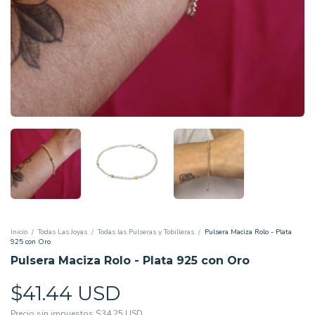
Inicio
/
Todas Las Joyas
/
Todas las Pulseras y Tobilleras
/
Pulsera Maciza Rolo - Plata
925 con Oro
Pulsera Maciza Rolo - Plata 925 con Oro
$41.44 USD
Precio sin impuestos
$34.25 USD