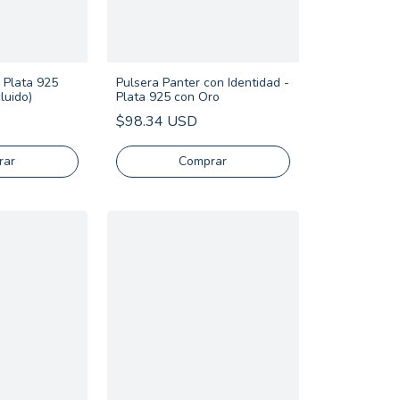
- Plata 925
Pulsera Panter con Identidad -
luido)
Plata 925 con Oro
$98.34 USD
rar
Comprar