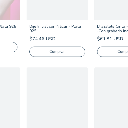
 Plata 925
Dije Inicial con Nácar - Plata
Brazalete Cinta 
925
(Con grabado inc
$74.46 USD
$61.81 USD
Comprar
Comp