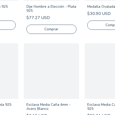
a 925
Dije Nombre a Elección - Plata
Medalla Ovalada
925
$30.90 USD
$77.27 USD
Comp
Comprar
ata 925
Esclava Media Caña 4mm -
Esclava Media Ca
Acero Blanco
925