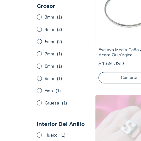
Grosor
3mm
(1)
4mm
(2)
5mm
(2)
Esclava Media Caña
7mm
(1)
Acero Quirúrgico
$1.89 USD
8mm
(1)
Comprar
9mm
(1)
Fina
(1)
Gruesa
(1)
Interior Del Anillo
Hueco
(1)