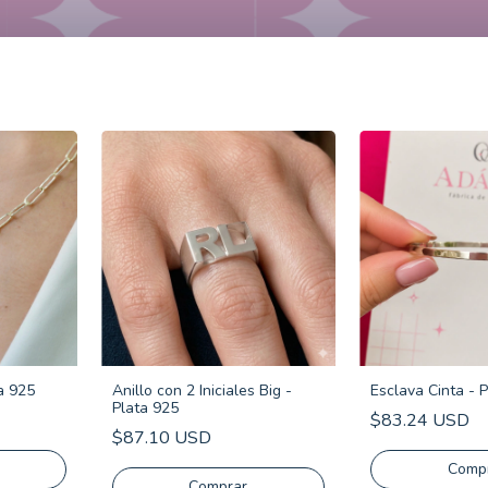
ta 925
Anillo con 2 Iniciales Big -
Esclava Cinta - 
Plata 925
$83.24 USD
$87.10 USD
Comp
Comprar