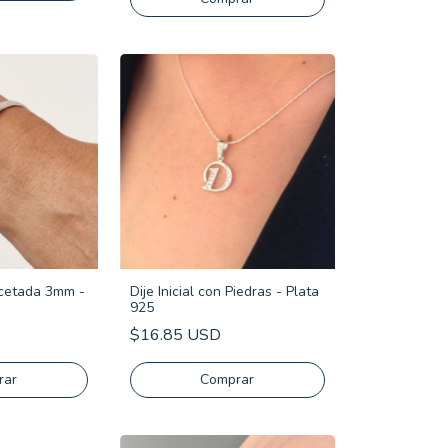
acetada 3mm -
Dije Inicial con Piedras - Plata
925
$16.85 USD
rar
Comprar