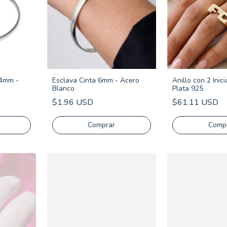
 4mm -
Esclava Cinta 6mm - Acero
Anillo con 2 Inici
Blanco
Plata 925
$1.96 USD
$61.11 USD
Comprar
Comp