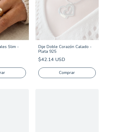
ales Slim -
Dije Doble Corazón Calado -
Plata 925
$42.14 USD
rar