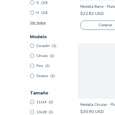
G
(10)
Medalla Barra - Plat
H
(10)
$22.82 USD
Ver todos
Comprar
Modelo
Corazón
(1)
Círculo
(1)
Fino
(1)
Grueso
(1)
Tamaño
11x14
(2)
Medalla Círcular - Pl
$30.90 USD
13x18
(1)