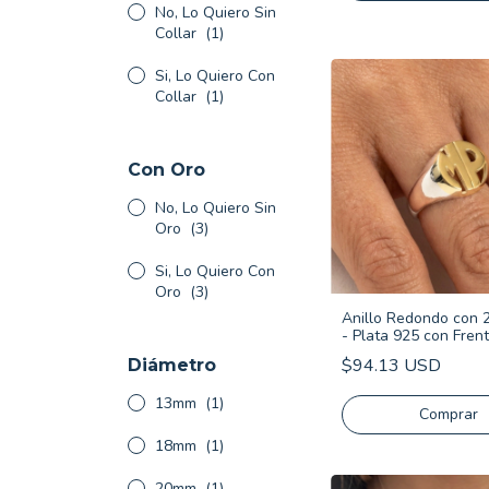
No, Lo Quiero Sin
Collar
(1)
Si, Lo Quiero Con
Collar
(1)
Con Oro
No, Lo Quiero Sin
Oro
(3)
Si, Lo Quiero Con
Oro
(3)
Anillo Redondo con 2 
- Plata 925 con Fren
$94.13 USD
Diámetro
13mm
(1)
Comprar
18mm
(1)
20mm
(1)