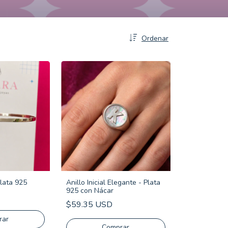
Ordenar
Plata 925
Anillo Inicial Elegante - Plata
925 con Nácar
$59.35 USD
rar
Comprar