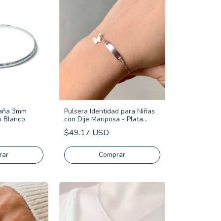
Caña 3mm
Pulsera Identidad para Niñas
o Blanco
con Dije Mariposa - Plata
Italiana 925
$49.17 USD
rar
Comprar