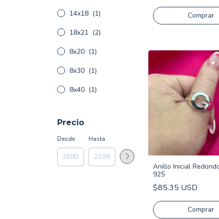
14x18
(1)
Comprar
18x21
(2)
8x20
(1)
8x30
(1)
8x40
(1)
Precio
Desde
Hasta
Anillo Inicial Redond
925
$85.35 USD
Comprar