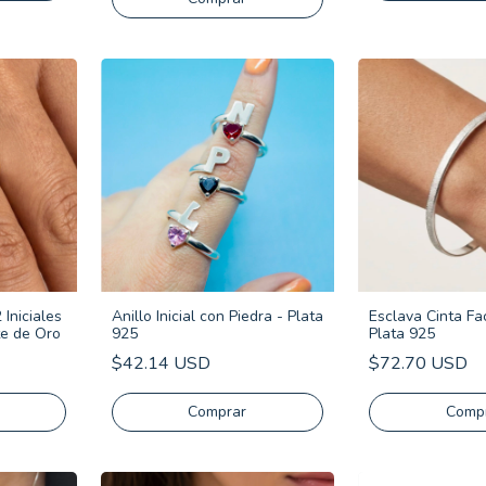
Iniciales
Anillo Inicial con Piedra - Plata
Esclava Cinta F
te de Oro
925
Plata 925
$42.14 USD
$72.70 USD
Comprar
Comp