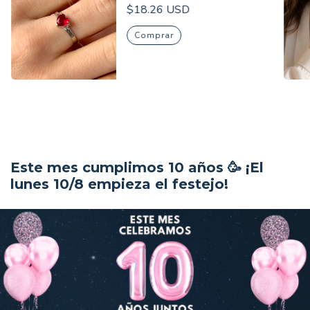
Plata 925
$18.26 USD
Comprar
Este mes cumplimos 10 años 🥳 ¡El
lunes 10/8 empieza el festejo!