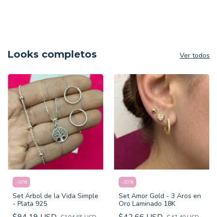
Looks completos
Ver todos
-
10
%
-
10
%
Set Árbol de la Vida Simple
Set Amor Gold - 3 Aros en
- Plata 925
Oro Laminado 18K