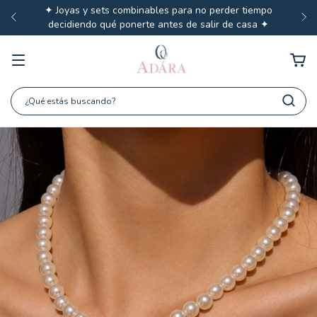
🎂 Adára Joyas cumple 10 años · Agosto arranca con la
promo más grande de nuestra historia · Empieza este 10/8