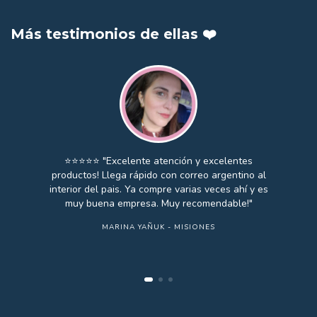
Más testimonios de ellas ❤️
⭐️⭐️⭐️⭐️⭐️ "Excelente atención y excelentes
productos! Llega rápido con correo argentino al
interior del pais. Ya compre varias veces ahí y es
muy buena empresa. Muy recomendable!"
MARINA YAÑUK - MISIONES