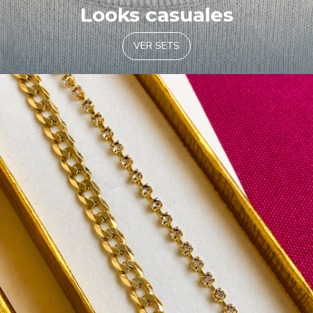
Looks casuales
VER SETS