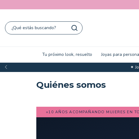
Tu próximo look, resuelto
Joyas para persona
✦ Joyas y sets
Quiénes somos
NADA ✦
+10 AÑOS ACOMPAÑANDO MUJERES EN TODO EL