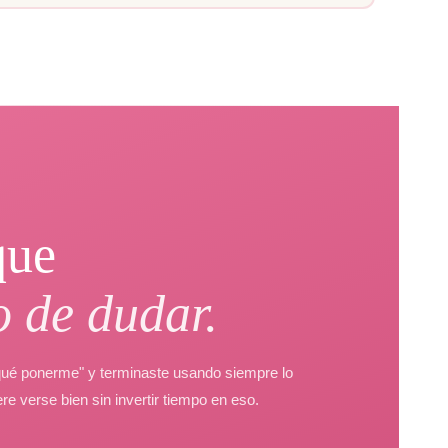
que
o de dudar.
 qué ponerme" y terminaste usando siempre lo
e verse bien sin invertir tiempo en eso.