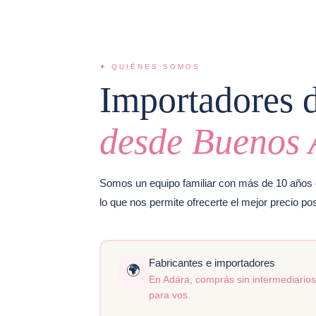
✦ QUIÉNES SOMOS
Importadores d
desde Buenos A
Somos un equipo familiar con más de 10 años e
lo que nos permite ofrecerte el mejor precio po
Fabricantes e importadores
🌍
En Adára, comprás sin intermediarios
para vos.