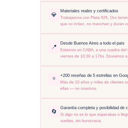
Materiales reales y certificados
💎
Trabajamos con Plata 925, Oro lamina
que no irritan, no manchan y duran c
Desde Buenos Aires a todo el país
📍
Estamos en CABA, a una cuadra del Ob
viernes de 10:30 a 17hs. Enviamos a 
+200 reseñas de 5 estrellas en Go
⭐
Más de 10 años y miles de clientes sa
ellas — no nosotros.
Garantía completa y posibilidad de 
🔄
Si algo no es lo que esperabas o lleg
vueltas, sin burocracia.