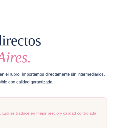
irectos
ires.
n el rubro. Importamos directamente sin intermediarios,
sible con calidad garantizada.
. Eso se traduce en mejor precio y calidad controlada