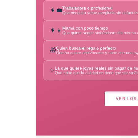
Trabajadora o profesional
👩‍💼
Que necesita verse arreglada sin esfuerzo
Mamá con poco tiempo
👩‍👧
Que quiere seguir sintiéndose ella misma 
Quien busca el regalo perfecto
🎁
Que no quiere equivocarse y sabe que una joy
La que quiere joyas reales sin pagar de m
✨
Que sabe que la calidad no tiene que ser sinó
VER LOS