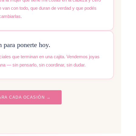
e van con todo, que duran de verdad y que podés
cambiarlas.
n para ponerte hoy.
ales que terminan en una cajita. Vendemos joyas
 — sin pensarlo, sin coordinar, sin dudar.
ARA CADA OCASIÓN →