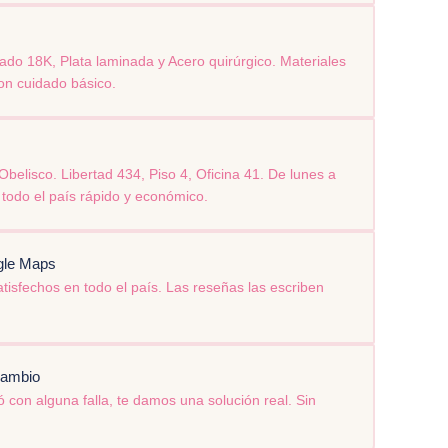
do 18K, Plata laminada y Acero quirúrgico. Materiales
on cuidado básico.
elisco. Libertad 434, Piso 4, Oficina 41. De lunes a
todo el país rápido y económico.
ogle Maps
tisfechos en todo el país. Las reseñas las escriben
cambio
ó con alguna falla, te damos una solución real. Sin