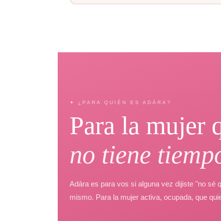
✦ ¿PARA QUIÉN ES ADÁRA?
Para la mujer 
no tiene tiemp
Adára es para vos si alguna vez dijiste "no sé
mismo. Para la mujer activa, ocupada, que quier