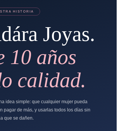
STRA HISTORIA
dára Joyas.
e 10 años
do calidad.
a idea simple: que cualquier mujer pueda
in pagar de más, y usarlas todos los días sin
a que se dañen.