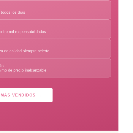
 todos los días
entre mil responsabilidades
a de calidad siempre acierta
ás
nimo de precio inalcanzable
 MÁS VENDIDOS →