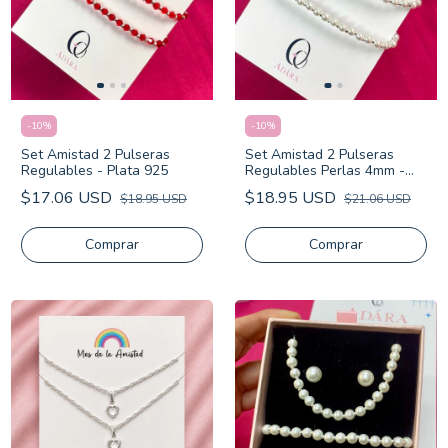
-
10
%
-
10
%
Set Amistad 2 Pulseras
Set Amistad 2 Pulseras
Regulables - Plata 925
Regulables Perlas 4mm -
Plata 925
$17.06 USD
$18.95 USD
$18.95 USD
$21.06 USD
Comprar