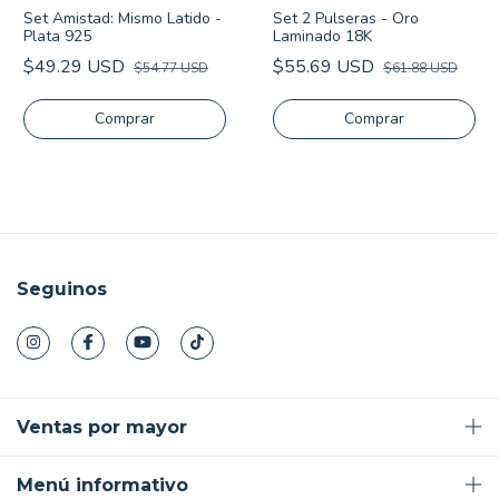
Set Amistad: Mismo Latido -
Set 2 Pulseras - Oro
Plata 925
Laminado 18K
$49.29 USD
$55.69 USD
$54.77 USD
$61.88 USD
Seguinos
Ventas por mayor
Menú informativo