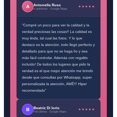
Antonella Russ
A
★★★★★
6 opiniones · Google Maps
"Compré un poco para ver la calidad y la
verdad preciosas las cosas!! La calidad es
muy linda, tal cual las fotos. Y lo que
destaco es la atención, todo llegó perfecto y
detallado para que no se haga lío y sea
más fácil controlar. Además con regalito
incluído! De todos los lugares que pido la
verdad es el que mejor atención me brindó
desde que consultas por Whatsapp, super
personalizada la atención, AMÉ!!! Hiper
recomendado"
Beatriz Di Iorio
B
★★★★★
Fiel clienta · Google Maps