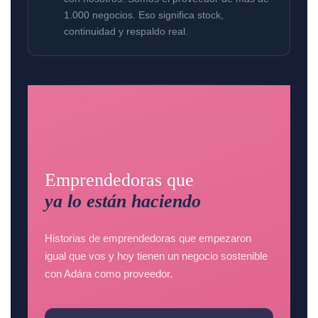
1.000 negocios. Eso significa stock,
continuidad y respaldo real.
✦ CASOS DE ÉXITO
Emprendedoras que
ya lo están haciendo
Historias de emprendedoras que empezaron
igual que vos y hoy tienen un negocio sostenible
con Adára como proveedor.