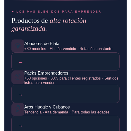
✦ LOS MÁS ELEGIDOS PARA EMPRENDER
Productos de
alta rotación
garantizada.
Abridores de Plata
💎
+80 modelos · El más vendido · Rotación constante
→
Packs Emprendedores
📦
+60 opciones · 30% para clientes registrados · Surtidos
listos para vender
→
👂
Aros Huggie y Cubanos
Tendencia · Alta demanda · Para todas las edades
→