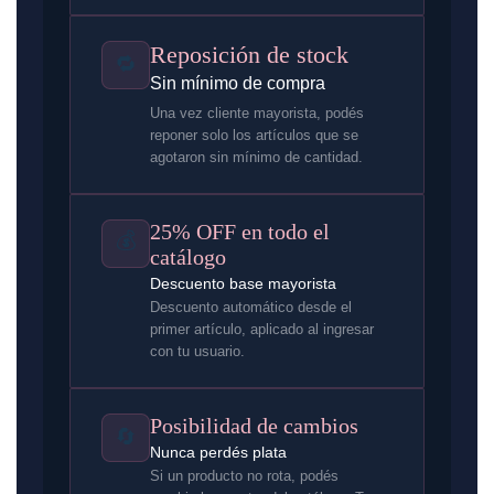
Reposición de stock
🔁
Sin mínimo de compra
Una vez cliente mayorista, podés
reponer solo los artículos que se
agotaron sin mínimo de cantidad.
25% OFF en todo el
💰
catálogo
Descuento base mayorista
Descuento automático desde el
primer artículo, aplicado al ingresar
con tu usuario.
Posibilidad de cambios
🔄
Nunca perdés plata
Si un producto no rota, podés