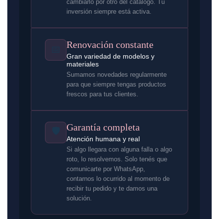
cambiarlo por otro del catálogo. Tu
inversión siempre está activa.
Renovación constante
📅
Gran variedad de modelos y
materiales
Sumamos novedades regularmente
para que siempre tengas productos
frescos para tus clientes.
Garantía completa
🛡️
Atención humana y real
Si algo llegara con alguna falla o algo
roto, lo resolvemos. Solo tenés que
comunicarte por WhatsApp,
contarnos lo ocurrido al momento de
recibir tu pedido y te damos una
solución.