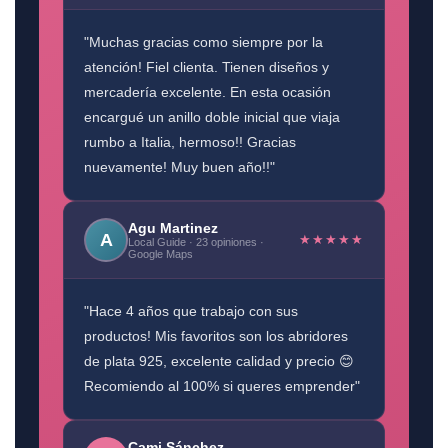
"Muchas gracias como siempre por la
atención! Fiel clienta. Tienen diseños y
mercadería excelente. En esta ocasión
encargué un anillo doble inicial que viaja
rumbo a Italia, hermoso!! Gracias
nuevamente! Muy buen año!!"
Agu Martinez
A
★★★★★
Local Guide · 23 opiniones ·
Google Maps
"Hace 4 años que trabajo con sus
productos! Mis favoritos son los abridores
de plata 925, excelente calidad y precio 😊
Recomiendo al 100% si queres emprender"
Cami Sánchez