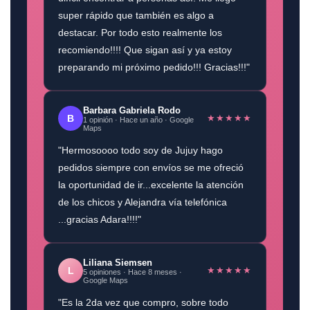
super rápido que también es algo a
destacar. Por todo esto realmente los
recomiendo!!!! Que sigan así y ya estoy
preparando mi próximo pedido!!! Gracias!!!"
Barbara Gabriela Rodo
★★★★★
B
1 opinión · Hace un año · Google
Maps
"Hermosoooo todo soy de Jujuy hago
pedidos siempre con envíos se me ofreció
la oportunidad de ir...excelente la atención
de los chicos y Alejandra vía telefónica
...gracias Adara!!!!"
Liliana Siemsen
★★★★★
L
5 opiniones · Hace 8 meses ·
Google Maps
"Es la 2da vez que compro, sobre todo