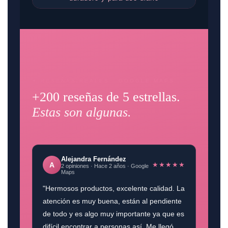
✦ RESEÑAS REALES · GOOGLE MAPS
+200 reseñas de 5 estrellas.
Estas son algunas.
Alejandra Fernández
★★★★★
A
2 opiniones · Hace 2 años · Google
Maps
"Hermosos productos, excelente calidad. La
atención es muy buena, están al pendiente
de todo y es algo muy importante ya que es
difícil encontrar a personas así. Me llegó