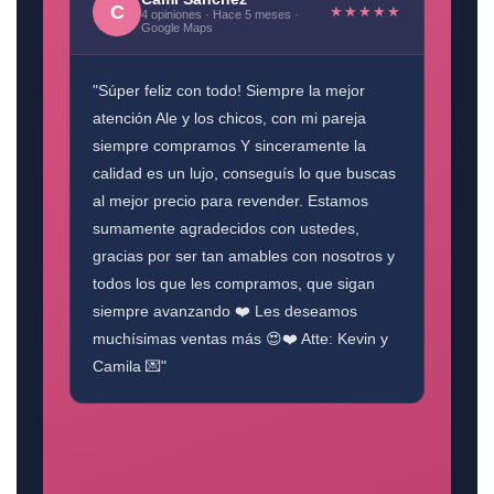
C
★★★★★
4 opiniones · Hace 5 meses ·
Google Maps
"Súper feliz con todo! Siempre la mejor
atención Ale y los chicos, con mi pareja
siempre compramos Y sinceramente la
calidad es un lujo, conseguís lo que buscas
al mejor precio para revender. Estamos
sumamente agradecidos con ustedes,
gracias por ser tan amables con nosotros y
todos los que les compramos, que sigan
siempre avanzando ❤️ Les deseamos
muchísimas ventas más 😍❤️ Atte: Kevin y
Camila 💌"