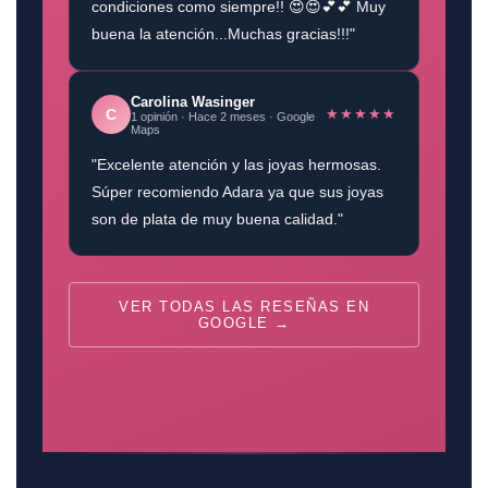
condiciones como siempre!! 😍😍💕💕 Muy
buena la atención...Muchas gracias!!!"
Carolina Wasinger
★★★★★
C
1 opinión · Hace 2 meses · Google
Maps
"Excelente atención y las joyas hermosas.
Súper recomiendo Adara ya que sus joyas
son de plata de muy buena calidad."
VER TODAS LAS RESEÑAS EN
GOOGLE →