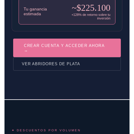
~$225.100
Tu ganancia
estimada
+128% de retorno sobre tu
inversión
CREAR CUENTA Y ACCEDER AHORA
→
VER ABRIDORES DE PLATA
✦ DESCUENTOS POR VOLUMEN