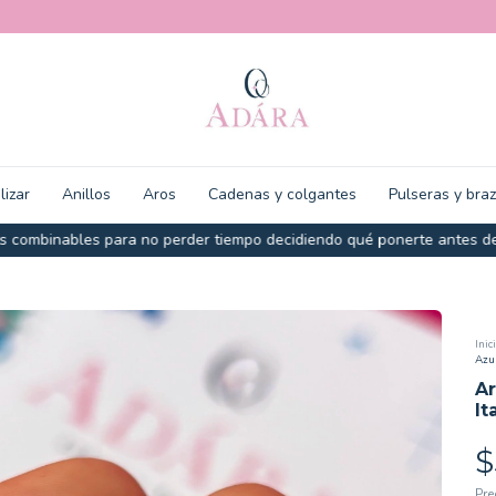
lizar
Anillos
Aros
Cadenas y colgantes
Pulseras y bra
 combinables para no perder tiempo decidiendo qué ponerte antes de 
Inic
Azul
Ar
It
$
Pre