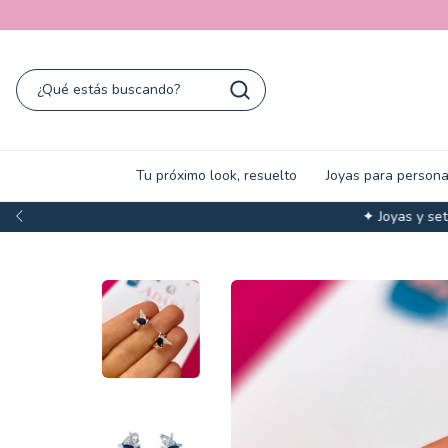
Tu próximo look, resuelto
Joyas para persona
✦ Joyas y sets