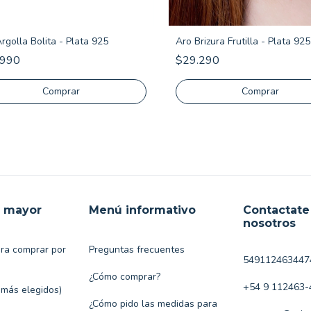
rgolla Bolita - Plata 925
Aro Brizura Frutilla - Plata 925
.990
$29.290
r mayor
Menú informativo
Contactate
nosotros
ara comprar por
Preguntas frecuentes
549112463447
¿Cómo comprar?
+54 9 112463-
 más elegidos)
¿Cómo pido las medidas para