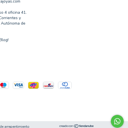
ajoyas.com
so 4 oficina 41.
Corrientes y
d Autónoma de
Blog!
de arrepentimiento