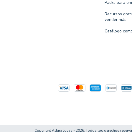
Packs para e
Recursos gratu
vender más
Catálogo comp
Copyright Adára Joyas - 2026. Todos los derechos reserv