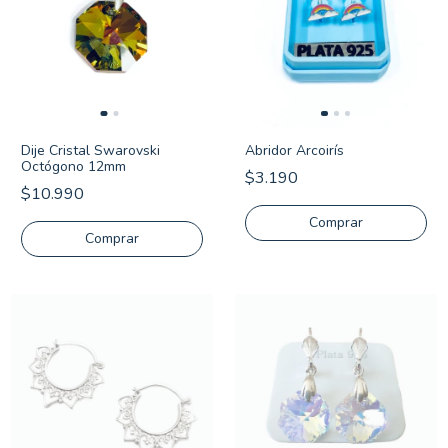
Dije Cristal Swarovski
Abridor Arcoirís
Octógono 12mm
$3.190
$10.990