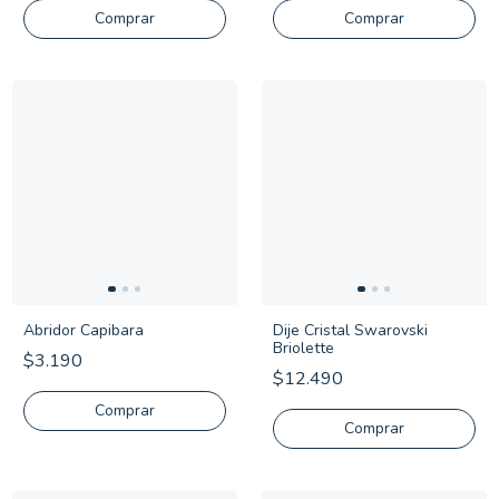
Comprar
Abridor Capibara
Dije Cristal Swarovski
Briolette
$3.190
$12.490