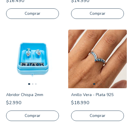
$16.490
$14.990
Comprar
Comprar
Abridor Chispa 2mm
Anillo Vera - Plata 925
$2.990
$18.990
Comprar
Comprar