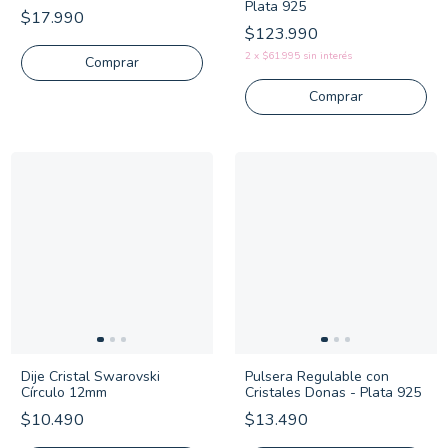
Plata 925
$17.990
$123.990
2
x
$61.995
sin interés
Comprar
Comprar
Dije Cristal Swarovski
Pulsera Regulable con
Círculo 12mm
Cristales Donas - Plata 925
$10.490
$13.490