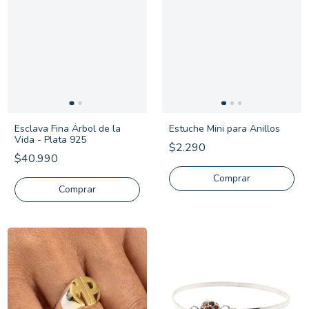
Esclava Fina Árbol de la
Estuche Mini para Anillos
Vida - Plata 925
$2.290
$40.990
Comprar