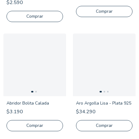
$2.590
Comprar
Abridor Bolita Calada
Aro Argolla Lisa - Plata 925
$3.190
$34.290