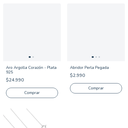
Aro Argolla Corazón - Plata
Abridor Perla Pegada
925
$2.990
$24.990
Comprar