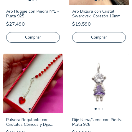
Aro Huggie con Piedra Nº1 -
Aro Brizura con Cristal
Plata 925
Swarovski Corazón 10mm
$27.490
$19.590
Comprar
Pulsera Regulable con
Dije Nena/Nene con Piedra -
Cristales Cónicos y Dije
Plata 925
Cristal Corazón - Plata 925