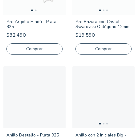
Aro Argolla Hindú - Plata
Aro Brizura con Cristal
925
Swarovski Octógono 12mm
$32.490
$19.590
Anillo Destello - Plata 925
Anillo con 2 Iniciales Big -