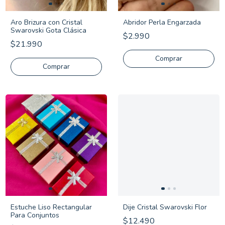
Aro Brizura con Cristal
Abridor Perla Engarzada
Swarovski Gota Clásica
$2.990
$21.990
Comprar
Estuche Liso Rectangular
Dije Cristal Swarovski Flor
Para Conjuntos
$12.490