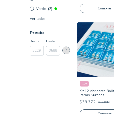
Verde
(2)
Ver todos
Precio
Desde
Hasta
-
10
%
Kit 12 Abridores Boli
Perlas Surtidos
$33.372
$37.080