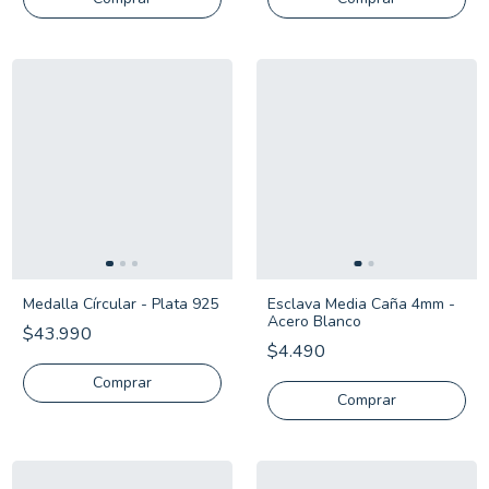
Medalla Círcular - Plata 925
Esclava Media Caña 4mm -
Acero Blanco
$43.990
$4.490
Comprar
Comprar