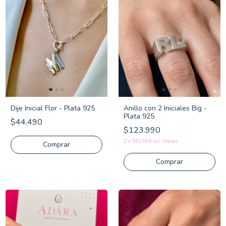
Dije Inicial Flor - Plata 925
Anillo con 2 Iniciales Big -
Plata 925
$44.490
$123.990
2
x
$61.995
sin interés
Comprar
Comprar