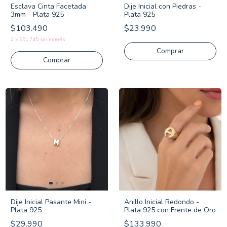
Esclava Cinta Facetada
Dije Inicial con Piedras -
3mm - Plata 925
Plata 925
$103.490
$23.990
2
x
$51.745
sin interés
Comprar
Comprar
Dije Inicial Pasante Mini -
Anillo Inicial Redondo -
Plata 925
Plata 925 con Frente de Oro
$29.990
$133.990