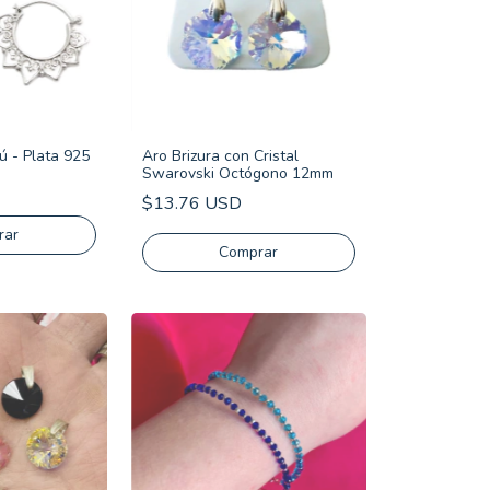
ú - Plata 925
Aro Brizura con Cristal
Swarovski Octógono 12mm
$13.76 USD