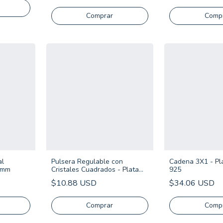
Comprar
al
Pulsera Regulable con
Cadena 3X1 - Pla
2mm
Cristales Cuadrados - Plata
925
925
$10.88 USD
$34.06 USD
Comprar
Comp