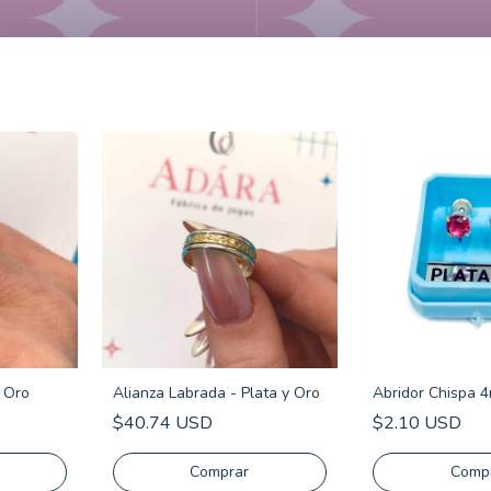
y Oro
Alianza Labrada - Plata y Oro
Abridor Chispa 
$40.74 USD
$2.10 USD
Comprar
Comp