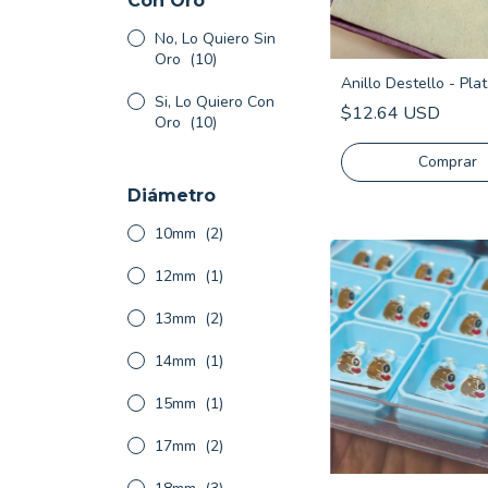
Con Oro
No, Lo Quiero Sin
Oro
(10)
Anillo Destello - Pla
Si, Lo Quiero Con
$12.64 USD
Oro
(10)
Comprar
Diámetro
10mm
(2)
12mm
(1)
13mm
(2)
14mm
(1)
15mm
(1)
17mm
(2)