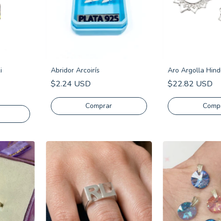
i
Abridor Arcoirís
Aro Argolla Hind
$2.24 USD
$22.82 USD