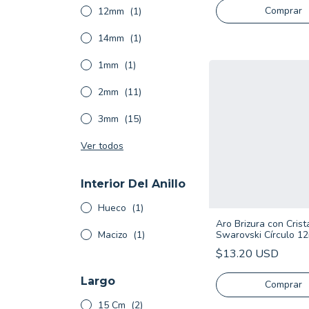
Comprar
12mm
(1)
14mm
(1)
1mm
(1)
2mm
(11)
3mm
(15)
Ver todos
Interior Del Anillo
Hueco
(1)
Aro Brizura con Crist
Macizo
(1)
Swarovski Círculo 1
$13.20 USD
Largo
15 Cm
(2)