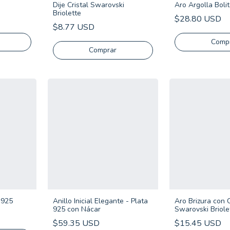
Dije Cristal Swarovski
Aro Argolla Bolit
Briolette
$28.80 USD
$8.77 USD
 925
Anillo Inicial Elegante - Plata
Aro Brizura con C
925 con Nácar
Swarovski Briole
$59.35 USD
$15.45 USD