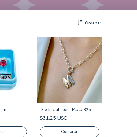
Ordenar
4mm
Dije Inicial Flor - Plata 925
$31.25 USD
rar
Comprar