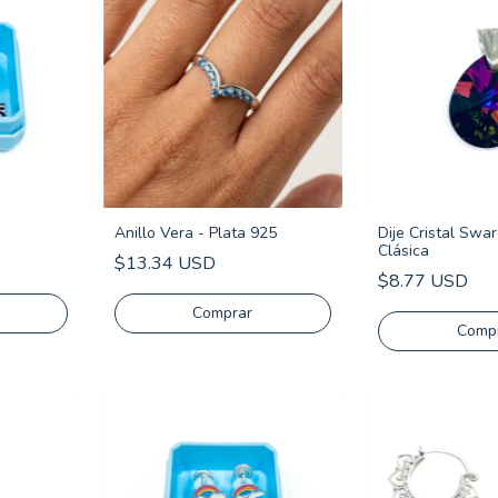
Anillo Vera - Plata 925
Dije Cristal Swa
Clásica
$13.34 USD
$8.77 USD
Comprar