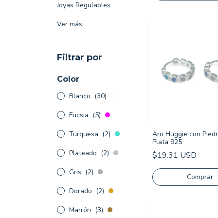
Joyas Regulables
Ver más
Filtrar por
Color
Blanco
(30)
Fucsia
(5)
Turquesa
(2)
Aro Huggie con Piedr
Plata 925
Plateado
(2)
$19.31 USD
Gris
(2)
Comprar
Dorado
(2)
Marrón
(3)