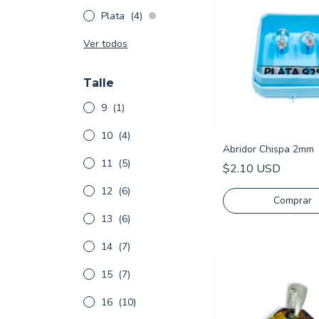
Plata
(4)
Ver todos
Talle
9
(1)
10
(4)
Abridor Chispa 2mm
11
(5)
$2.10 USD
12
(6)
Comprar
13
(6)
14
(7)
15
(7)
16
(10)