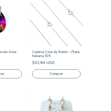
rovski Gota
Cadena Cola de Ratón - Plata
Italiana 925
$42.84 USD
Comprar