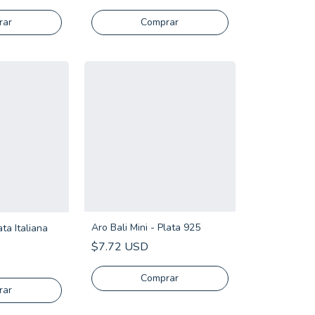
Comprar
Aro Bali Mini - Plata 925
ta Italiana
$7.72 USD
rar