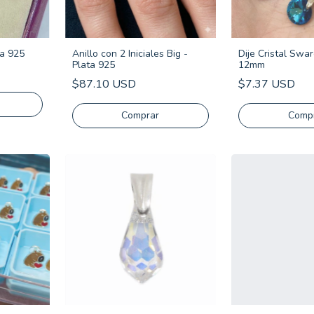
ta 925
Anillo con 2 Iniciales Big -
Dije Cristal Swar
Plata 925
12mm
$87.10 USD
$7.37 USD
Comprar