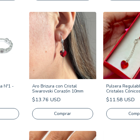
a Nº1 -
Aro Brizura con Cristal
Pulsera Regulab
Swarovski Corazón 10mm
Cristales Cónicos
Corazón - Plata 
$13.76 USD
$11.58 USD
Comp