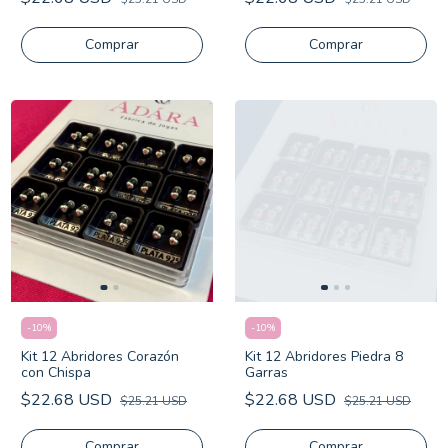
Comprar
-
10
%
-
10
%
Kit 12 Abridores Corazón
Kit 12 Abridores Piedra 8
con Chispa
Garras
$22.68 USD
$22.68 USD
$25.21 USD
$25.21 USD
Comprar