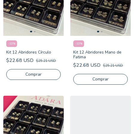
-
10
%
-
10
%
Kit 12 Abridores Círculo
Kit 12 Abridores Mano de
Fatima
$22.68 USD
$25.21 USD
$22.68 USD
$25.21 USD