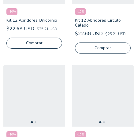
-
10
%
-
10
%
Kit 12 Abridores Unicornio
Kit 12 Abridores Círculo
Calado
$22.68 USD
$25.21 USD
$22.68 USD
$25.21 USD
-
10
%
-
10
%