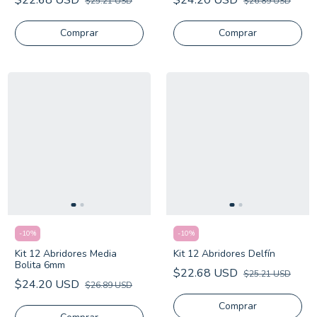
$22.68 USD
$24.20 USD
$25.21 USD
$26.89 USD
-
10
%
-
10
%
Kit 12 Abridores Media
Kit 12 Abridores Delfín
Bolita 6mm
$22.68 USD
$25.21 USD
$24.20 USD
$26.89 USD