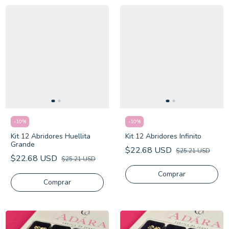
-
10
%
-
10
%
Kit 12 Abridores Infinito
Kit 12 Abridores Huellita
Grande
$22.68 USD
$25.21 USD
$22.68 USD
$25.21 USD