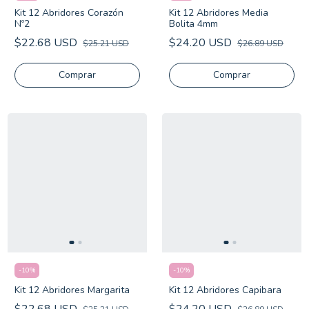
Kit 12 Abridores Corazón
Kit 12 Abridores Media
Nº2
Bolita 4mm
$22.68 USD
$24.20 USD
$25.21 USD
$26.89 USD
-
10
%
-
10
%
Kit 12 Abridores Margarita
Kit 12 Abridores Capibara