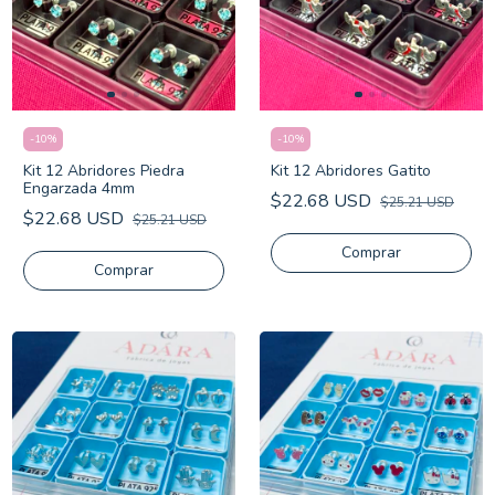
-
10
%
-
10
%
Kit 12 Abridores Piedra
Kit 12 Abridores Gatito
Engarzada 4mm
$22.68 USD
$25.21 USD
$22.68 USD
$25.21 USD
Comprar
Comprar