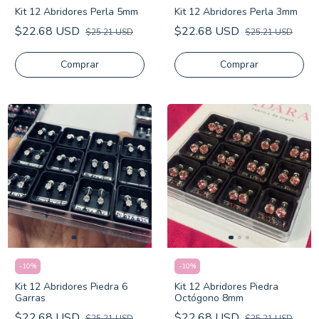
Kit 12 Abridores Perla 5mm
Kit 12 Abridores Perla 3mm
$22.68 USD
$22.68 USD
$25.21 USD
$25.21 USD
-
10
%
-
10
%
Kit 12 Abridores Piedra 6
Kit 12 Abridores Piedra
Garras
Octógono 8mm
$22.68 USD
$22.68 USD
$25.21 USD
$25.21 USD