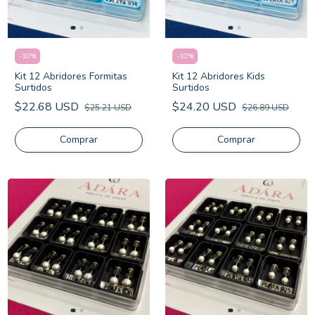
-
10
%
-
10
%
Kit 12 Abridores Formitas
Kit 12 Abridores Kids
Surtidos
Surtidos
$22.68 USD
$24.20 USD
$25.21 USD
$26.89 USD