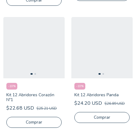
-
10
%
-
10
%
Kit 12 Abridores Corazón
Kit 12 Abridores Panda
Nº1
$24.20 USD
$26.89 USD
$22.68 USD
$25.21 USD