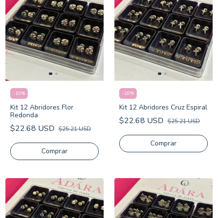
-
10
%
-
10
%
Kit 12 Abridores Flor
Kit 12 Abridores Cruz Espiral
Redonda
$22.68 USD
$25.21 USD
$22.68 USD
$25.21 USD