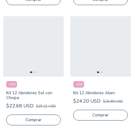
-
10
%
-
10
%
Kit 12 Abridores Sol con
Kit 12 Abridores Alien
Chispa
$24.20 USD
$26.89 USD
$22.68 USD
$25.21 USD