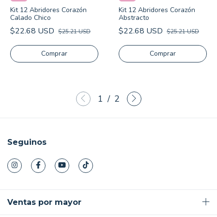
Kit 12 Abridores Corazón
Kit 12 Abridores Corazón
Calado Chico
Abstracto
$22.68 USD
$22.68 USD
$25.21 USD
$25.21 USD
1
/
2
Seguinos
Ventas por mayor