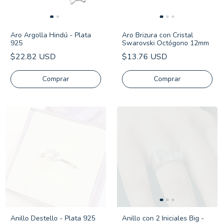
Aro Argolla Hindú - Plata
Aro Brizura con Cristal
925
Swarovski Octógono 12mm
$22.82 USD
$13.76 USD
Anillo Destello - Plata 925
Anillo con 2 Iniciales Big -