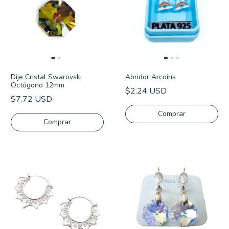
Dije Cristal Swarovski
Abridor Arcoirís
Octógono 12mm
$2.24 USD
$7.72 USD