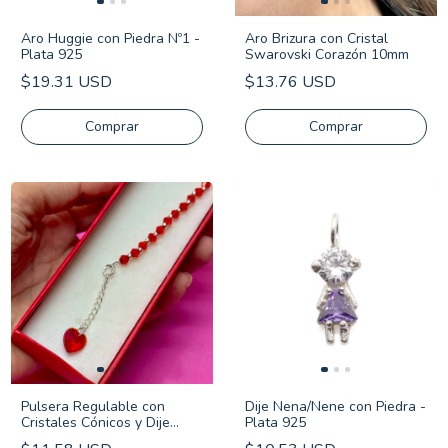
Aro Huggie con Piedra Nº1 -
Aro Brizura con Cristal
Plata 925
Swarovski Corazón 10mm
$19.31 USD
$13.76 USD
Comprar
Pulsera Regulable con
Dije Nena/Nene con Piedra -
Cristales Cónicos y Dije
Plata 925
Cristal Corazón - Plata 925