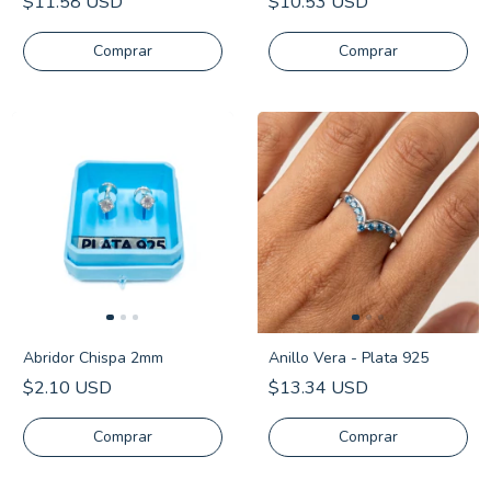
$11.58 USD
$10.53 USD
Comprar
Comprar
Abridor Chispa 2mm
Anillo Vera - Plata 925
$2.10 USD
$13.34 USD
Comprar
Comprar