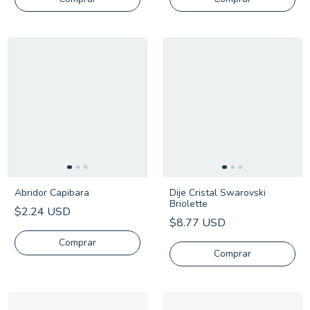
Abridor Capibara
Dije Cristal Swarovski
Briolette
$2.24 USD
$8.77 USD