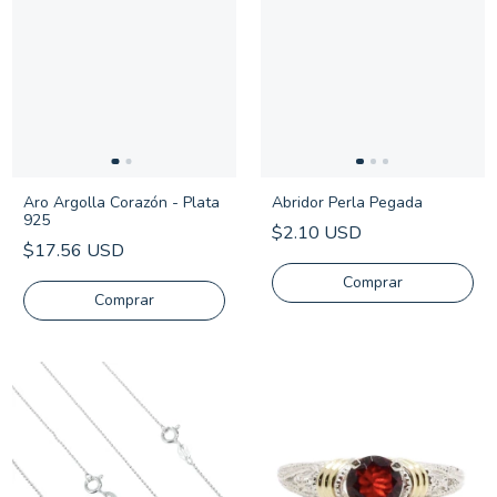
Aro Argolla Corazón - Plata
Abridor Perla Pegada
925
$2.10 USD
$17.56 USD
Comprar