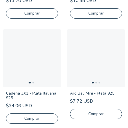
$13.20 USD
$10.88 USD
Comprar
Aro Bali Mini - Plata 925
Cadena 3X1 - Plata Italiana
925
$7.72 USD
$34.06 USD
Comprar