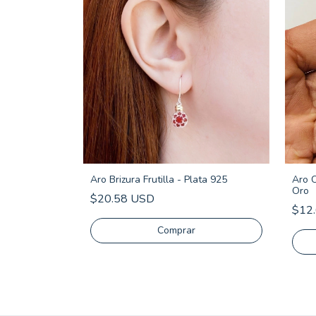
Swarovski
Aro Brizura Frutilla - Plata 925
Aro 
Oro
$20.58 USD
$12