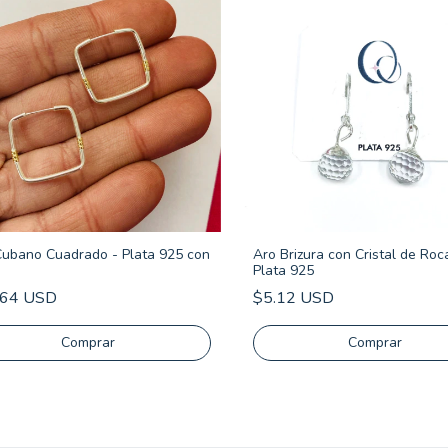
Cubano Cuadrado - Plata 925 con
Aro Brizura con Cristal de Roc
Plata 925
.64 USD
$5.12 USD