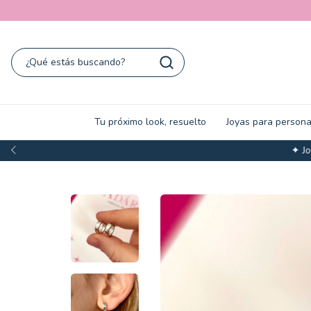
Tu próximo look, resuelto
Joyas para persona
✦ Joyas y sets