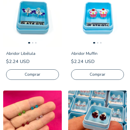
Abridor Libélula
Abridor Muffin
$2.24 USD
$2.24 USD
Comprar