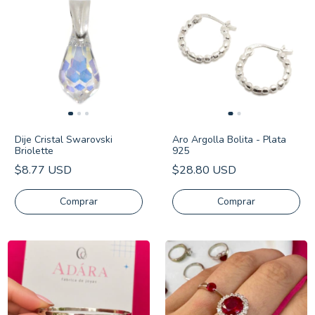
Dije Cristal Swarovski
Aro Argolla Bolita - Plata
Briolette
925
$8.77 USD
$28.80 USD