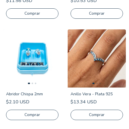
$11.58 USD
$10.53 USD
Comprar
Comprar
Abridor Chispa 2mm
Anillo Vera - Plata 925
$2.10 USD
$13.34 USD
Comprar
Comprar