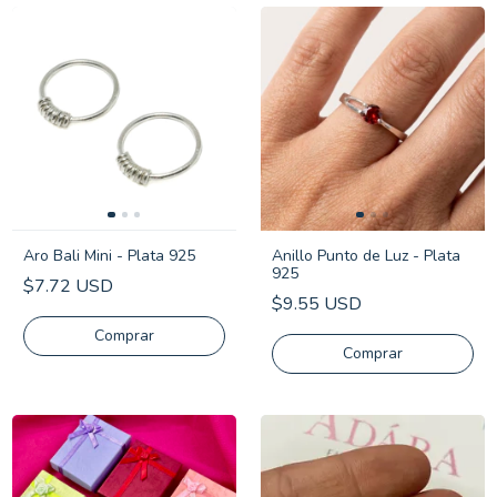
Aro Bali Mini - Plata 925
Anillo Punto de Luz - Plata
925
$7.72 USD
$9.55 USD
Comprar