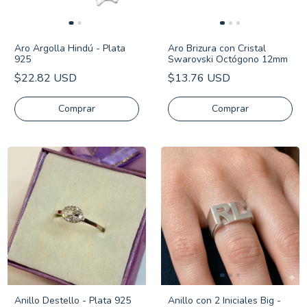
Aro Argolla Hindú - Plata
Aro Brizura con Cristal
925
Swarovski Octógono 12mm
$22.82 USD
$13.76 USD
Anillo Destello - Plata 925
Anillo con 2 Iniciales Big -