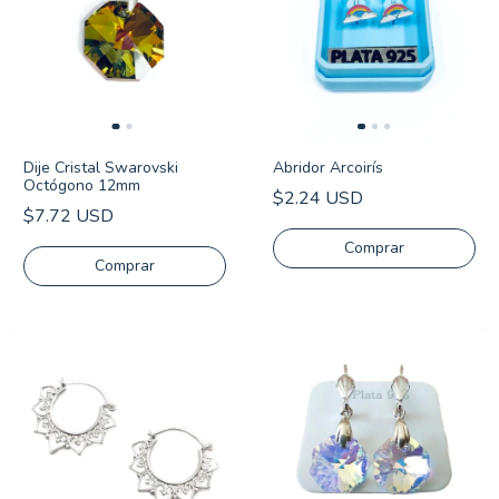
Dije Cristal Swarovski
Abridor Arcoirís
Octógono 12mm
$2.24 USD
$7.72 USD