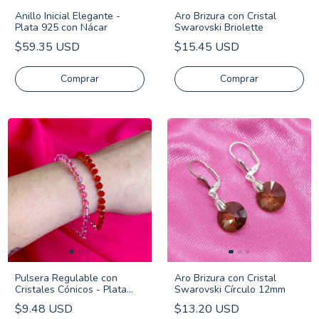
Anillo Inicial Elegante -
Aro Brizura con Cristal
Plata 925 con Nácar
Swarovski Briolette
$59.35 USD
$15.45 USD
Comprar
Pulsera Regulable con
Aro Brizura con Cristal
Cristales Cónicos - Plata
Swarovski Círculo 12mm
925
$9.48 USD
$13.20 USD