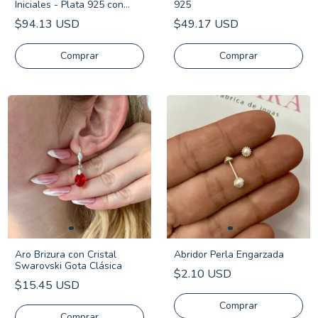
Iniciales - Plata 925 con
925
Frente de Oro
$94.13 USD
$49.17 USD
Comprar
Comprar
Aro Brizura con Cristal
Abridor Perla Engarzada
Swarovski Gota Clásica
$2.10 USD
$15.45 USD
Comprar