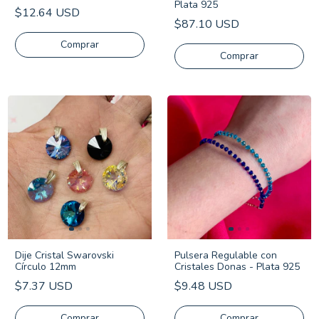
Plata 925
$12.64 USD
$87.10 USD
Comprar
Comprar
Dije Cristal Swarovski
Pulsera Regulable con
Círculo 12mm
Cristales Donas - Plata 925
$7.37 USD
$9.48 USD
Comprar