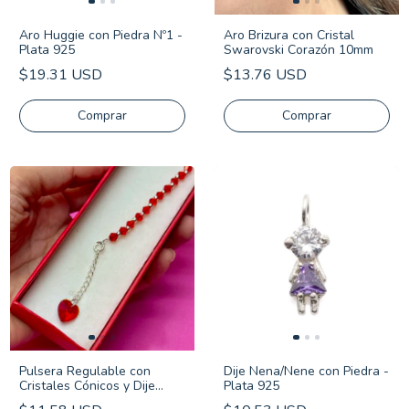
Aro Huggie con Piedra Nº1 -
Aro Brizura con Cristal
Plata 925
Swarovski Corazón 10mm
$19.31 USD
$13.76 USD
Comprar
Pulsera Regulable con
Dije Nena/Nene con Piedra -
Cristales Cónicos y Dije
Plata 925
Cristal Corazón - Plata 925