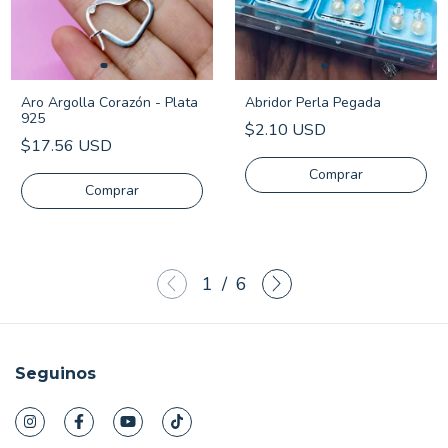
Aro Argolla Corazón - Plata
Abridor Perla Pegada
925
$2.10 USD
$17.56 USD
Comprar
1
/
6
Seguinos