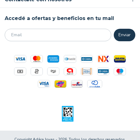
Accedé a ofertas y beneficios en tu mail
Copyright Adára Joyas - 2026. Todos los derechos reservados.